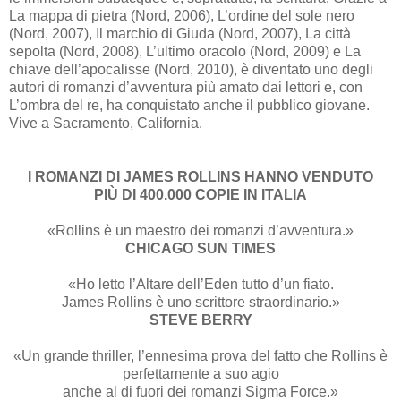
La mappa di pietra (Nord, 2006), L’ordine del sole nero
(Nord, 2007), Il marchio di Giuda (Nord, 2007), La città
sepolta (Nord, 2008), L’ultimo oracolo (Nord, 2009) e La
chiave dell’apocalisse (Nord, 2010), è diventato uno degli
autori di romanzi d’avventura più amato dai lettori e, con
L’ombra del re, ha conquistato anche il pubblico giovane.
Vive a Sacramento, California.
I ROMANZI DI JAMES ROLLINS HANNO VENDUTO
PIÙ DI 400.000 COPIE IN ITALIA
«Rollins è un maestro dei romanzi d’avventura.»
CHICAGO SUN TIMES
«Ho letto l’Altare dell’Eden tutto d’un fiato.
James Rollins è uno scrittore straordinario.»
STEVE BERRY
«Un grande thriller, l’ennesima prova del fatto che Rollins è
perfettamente a suo agio
anche al di fuori dei romanzi Sigma Force.»