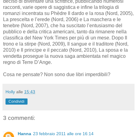
deciso di diventare una scrittrice, pubblicando numerosi
racconti, varie opere di saggistica e infine la trilogia di
romanzi incentrata su Phèdre Il dardo e la rosa (Nord, 2005),
La prescelta e l’erede (Nord, 2006) e La maschera e le
tenebre (Nord, 2007), che ha suscitato l’entusiasmo del
pubblico e della critica americani, tanto da rimanere nella
classifica del New York Times per più di un mese. Dopo Il
trono e la stirpe (Nord, 2009), Il sangue e il traditore (Nord,
2010) e Il principe e il peccato (Nord, 2010), La sposa e la
vendetta prosegue la nuova saga ambientata nel magico
regno di Terre D’Ange.
Cosa ne pensate? Non sono due libri imperdibili?
Holly
alle
15:43
Condividi
3 commenti:
Hanna
23 febbraio 2011 alle ore 16:14