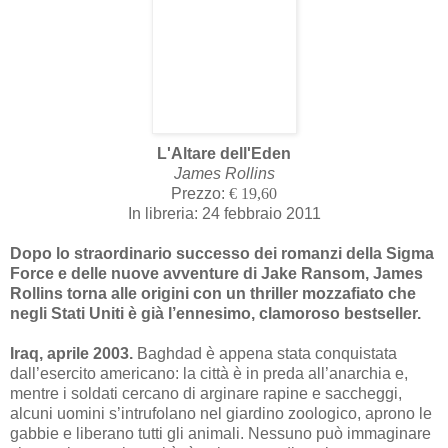
L'Altare dell'Eden
James Rollins
Prezzo:
€ 19,60
In libreria: 24 febbraio 2011
Dopo lo straordinario successo dei romanzi della Sigma
Force e delle nuove avventure di Jake Ransom, James
Rollins torna alle origini con un thriller mozzafiato che
negli Stati Uniti è già l’ennesimo, clamoroso bestseller.
Iraq, aprile 2003.
Baghdad è appena stata conquistata
da
ll’esercito americano: la città è in preda all’anarchia e,
mentre i soldati cercano di arginare rapine e saccheggi,
alcuni uomini s’intrufolano nel giardino zoologico, aprono le
gabbie e liberano tutti gli animali. Nessuno può immaginare