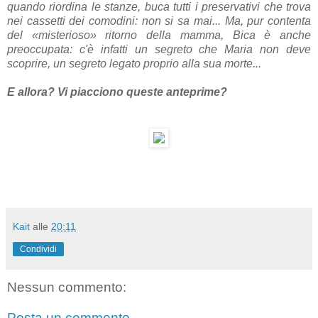
quando riordina le stanze, buca tutti i preservativi che trova
nei cassetti dei comodini: non si sa mai... Ma, pur contenta
del «misterioso» ritorno della mamma, Bica è anche
preoccupata: c'è infatti un segreto che Maria non deve
scoprire, un segreto legato proprio alla sua morte...
E allora? Vi piacciono queste anteprime?
Kait
alle
20:11
Condividi
Nessun commento:
Posta un commento