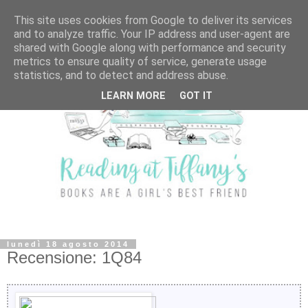
This site uses cookies from Google to deliver its services
and to analyze traffic. Your IP address and user-agent are
shared with Google along with performance and security
metrics to ensure quality of service, generate usage
statistics, and to detect and address abuse.
LEARN MORE
GOT IT
lunedì 18 agosto 2014
Recensione: 1Q84