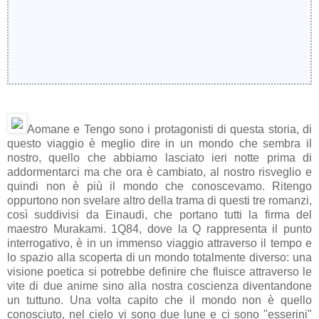
Aomane e Tengo sono i protagonisti di questa storia, di
questo viaggio è meglio dire in un mondo che sembra il
nostro, quello che abbiamo lasciato ieri notte prima di
addormentarci ma che ora è cambiato, al nostro risveglio e
quindi non è più il mondo che conoscevamo. Ritengo
oppurtono non svelare altro della trama di questi tre romanzi,
così suddivisi da Einaudi, che portano tutti la firma del
maestro Murakami. 1Q84, dove la Q rappresenta il punto
interrogativo, è in un immenso viaggio attraverso il tempo e
lo spazio alla scoperta di un mondo totalmente diverso: una
visione poetica si potrebbe definire che fluisce attraverso le
vite di due anime sino alla nostra coscienza diventandone
un tuttuno. Una volta capito che il mondo non è quello
conosciuto, nel cielo vi sono due lune e ci sono "esserini"