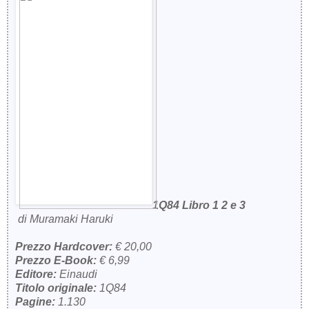
1Q84 Libro 1 2 e 3
di Muramaki Haruki
Prezzo Hardcover:
€ 20,00
Prezzo E-Book:
€ 6,99
Editore:
Einaudi
Titolo originale:
1Q84
Pagine:
1.130