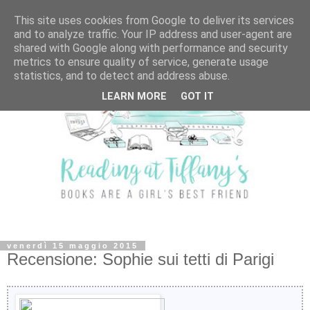
This site uses cookies from Google to deliver its services
and to analyze traffic. Your IP address and user-agent are
shared with Google along with performance and security
metrics to ensure quality of service, generate usage
statistics, and to detect and address abuse.
LEARN MORE
GOT IT
venerdì 15 maggio 2015
Recensione: Sophie sui tetti di Parigi