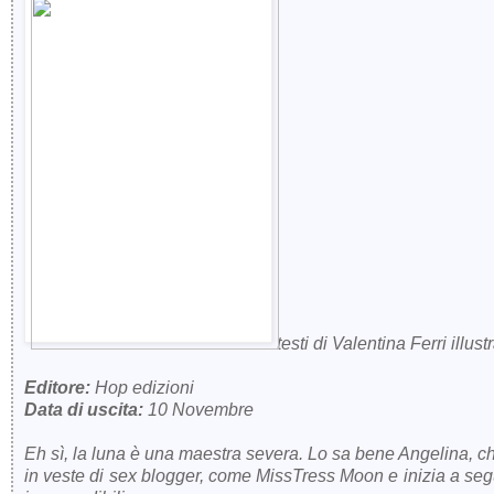
testi di Valentina Ferri illust
Editore:
H
op edizioni
Data di uscita:
10 Novembre
Eh sì, la luna è una maestra severa. Lo sa bene Angelina, c
in veste di sex blogger, come MissTress Moon e inizia a seguirn