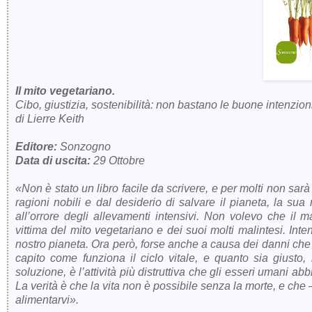
Il mito vegetariano.
Cibo, giustizia, sostenibilità: non bastano le buone intenzion
di Lierre Keith
Editore:
Sonzogno
Data di uscita:
29 Ottobre
«Non è stato un libro facile da scrivere, e per molti non sa
ragioni nobili e dal desiderio di salvare il pianeta, la sua
all’orrore degli allevamenti intensivi. Non volevo che il 
vittima del mito vegetariano e dei suoi molti malintesi. Inte
nostro pianeta. Ora però, forse anche a causa dei danni che
capito come funziona il ciclo vitale, e quanto sia giusto,
soluzione, è l’attività più distruttiva che gli esseri umani a
La verità è che la vita non è possibile senza la morte, e c
alimentarvi».