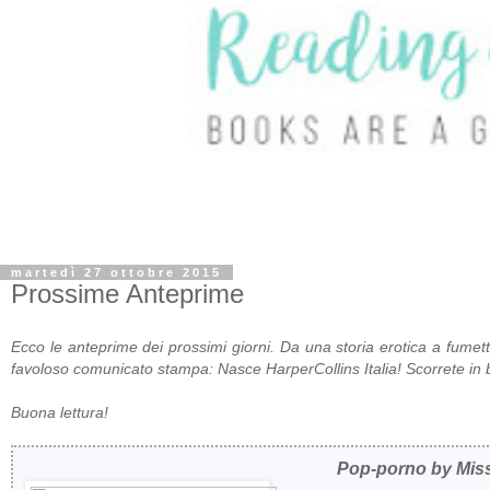
martedì 27 ottobre 2015
Prossime Anteprime
Ecco le anteprime dei pross
imi giorni. Da una storia erotica a fumet
favoloso comunicato stampa:
Nasce HarperCollins Italia! Scorrete in b
Buona lettura!
Pop-porno by Miss