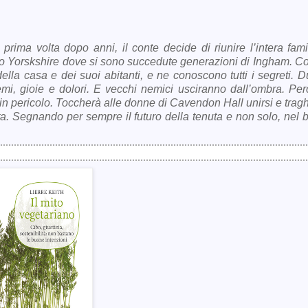
rima volta dopo anni, il conte decide di riunire l’intera fami
o Yorskshire dove si sono succedute generazioni di Ingham. Co
la casa e dei suoi abitanti, e ne conoscono tutti i segreti. D
emi, gioie e dolori. E vecchi nemici usciranno dall’ombra. Per
in pericolo. Toccherà alle donne di Cavendon Hall unirsi e tragh
ta. Segnando per sempre il futuro della tenuta e non solo, nel 