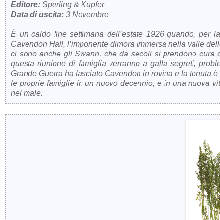
Editore:
Sperling & Kupfer
Data di uscita:
3 Novembre
È un caldo fine settimana dell’estate 1926 quando, per la p
Cavendon Hall, l’imponente dimora immersa nella valle dell
ci sono anche gli Swann, che da secoli si prendono cura del
questa riunione di famiglia verranno a galla segreti, probl
Grande Guerra ha lasciato Cavendon in rovina e la tenuta è 
le proprie famiglie in un nuovo decennio, e in una nuova vi
nel male.