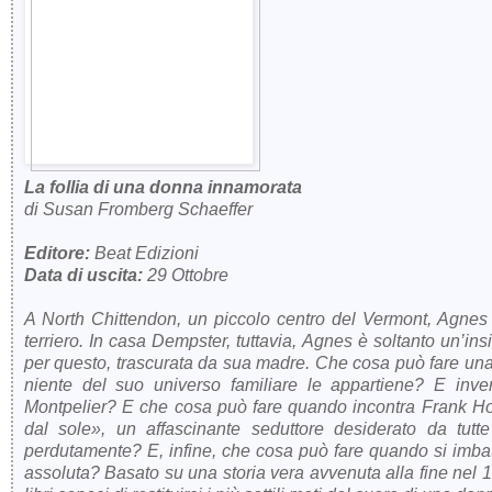
La follia di una donna innamorata
di Susan Fromberg Schaeffer
Editore:
Beat Edizioni
Data di uscita:
29 Ottobre
A North Chittendon, un piccolo centro del Vermont, Agnes De
terriero. In casa Dempster, tuttavia, Agnes è soltanto un’ins
per questo, trascurata da sua madre. Che cosa può fare un
niente del suo universo familiare le appartiene? E in
Montpelier? E che cosa può fare quando incontra Frank Holt
dal sole», un affascinante seduttore desiderato da tut
perdutamente? E, infine, che cosa può fare quando si imbatt
assoluta? Basato su una storia vera avvenuta alla fine nel 