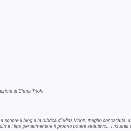
razioni di Elena Triolo
he scopre il blog e la rubrica di Miss Moon, meglio conosciuta, 
e i tips per aumentare il proprio potere seduttivo... I risultati 