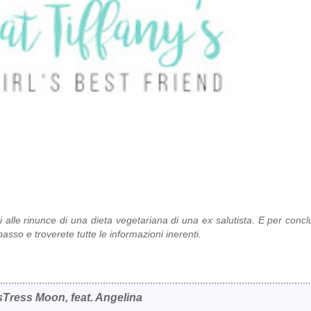
ti alle rinunce di una dieta vegetariana di una ex salutista. E per conc
asso e troverete tutte le informazioni inerenti.
Tress Moon, feat. Angelina