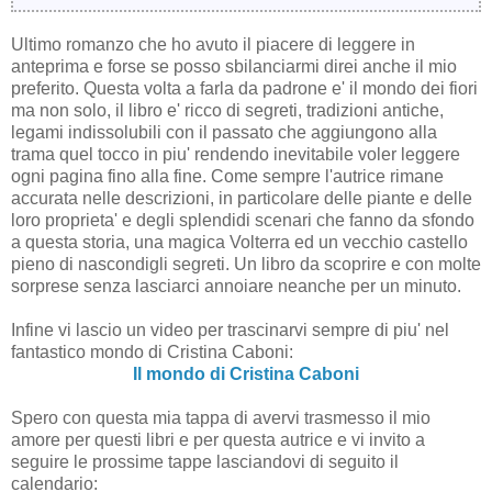
Ultimo romanzo che ho avuto il piacere di leggere in
anteprima e forse se posso sbilanciarmi direi anche il mio
preferito. Questa volta a farla da padrone e' il mondo dei fiori
ma non solo, il libro e' ricco di segreti, tradizioni antiche,
legami indissolubili con il passato che aggiungono alla
trama quel tocco in piu' rendendo inevitabile voler leggere
ogni pagina fino alla fine. Come sempre l'autrice rimane
accurata nelle descrizioni, in particolare delle piante e delle
loro proprieta' e degli splendidi scenari che fanno da sfondo
a questa storia, una magica Volterra ed un vecchio castello
pieno di nascondigli segreti. Un libro da scoprire e con molte
sorprese senza lasciarci annoiare neanche per un minuto.
Infine vi lascio un video per trascinarvi sempre di piu' nel
fantastico mondo di Cristina Caboni:
Il mondo di Cristina Caboni
Spero con questa mia tappa di avervi trasmesso il mio
amore per questi libri e per questa autrice e vi invito a
seguire le prossime tappe lasciandovi di seguito il
calendario: