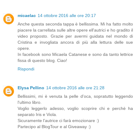
micaelac
14 ottobre 2016 alle ore 20:17
Anche questa seconda tappa è bellissima. Mi ha fatto molto
piacere la carrellata sulle altre opere ell'autrici e ho gradito il
video proposto. Grazie per avermi guidata nel mondo di
Cristina e invogliata ancora di più alla lettura delle sue
opere.
In facebook sono Micaela Catanese e sono da tanto lettrice
fissa di questo blog. Ciao!
Rispondi
Elysa Pellino
14 ottobre 2016 alle ore 21:28
Bellissimi, mi è venuta la pelle d'oca, sopratutto leggendo
l'ultimo libro.
Voglio leggerlo adesso, voglio scoprire chi e perchè ha
separato Iris e Viola.
Sicuramente l'autrice ci farà emozionare :)
Partecipo al BlogTour e al Giveaway :)