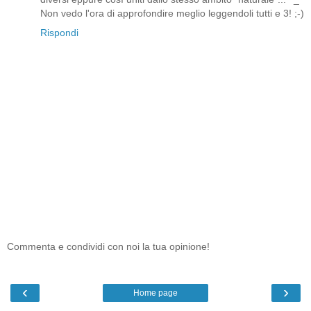
Non vedo l'ora di approfondire meglio leggendoli tutti e 3! ;-)
Rispondi
Commenta e condividi con noi la tua opinione!
‹
›
Home page