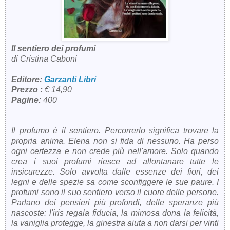
Il sentiero dei profumi
di Cristina Caboni
Editore:
Garzanti Libri
Prezzo :
€ 14,90
Pagine:
400
Il profumo è il sentiero. Percorrerlo significa trovare la
propria anima. Elena non si fida di nessuno. Ha perso
ogni certezza e non crede più nell'amore. Solo quando
crea i suoi profumi riesce ad allontanare tutte le
insicurezze. Solo avvolta dalle essenze dei fiori, dei
legni e delle spezie sa come sconfiggere le sue paure. I
profumi sono il suo sentiero verso il cuore delle persone.
Parlano dei pensieri più profondi, delle speranze più
nascoste: l'iris regala fiducia, la mimosa dona la felicità,
la vaniglia protegge, la ginestra aiuta a non darsi per vinti