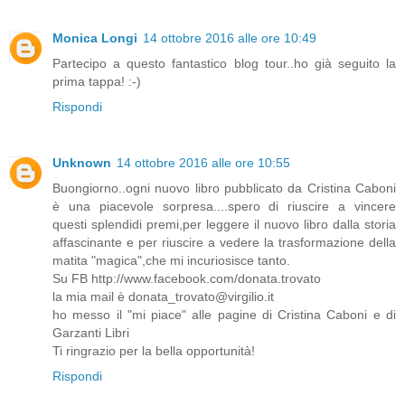
Monica Longi
14 ottobre 2016 alle ore 10:49
Partecipo a questo fantastico blog tour..ho già seguito la
prima tappa! :-)
Rispondi
Unknown
14 ottobre 2016 alle ore 10:55
Buongiorno..ogni nuovo libro pubblicato da Cristina Caboni
è una piacevole sorpresa....spero di riuscire a vincere
questi splendidi premi,per leggere il nuovo libro dalla storia
affascinante e per riuscire a vedere la trasformazione della
matita "magica",che mi incuriosisce tanto.
Su FB http://www.facebook.com/donata.trovato
la mia mail è donata_trovato@virgilio.it
ho messo il "mi piace" alle pagine di Cristina Caboni e di
Garzanti Libri
Ti ringrazio per la bella opportunità!
Rispondi