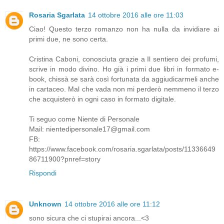
Rosaria Sgarlata
14 ottobre 2016 alle ore 11:03
Ciao! Questo terzo romanzo non ha nulla da invidiare ai
primi due, ne sono certa.
Cristina Caboni, conosciuta grazie a Il sentiero dei profumi,
scrive in modo divino. Ho già i primi due libri in formato e-
book, chissà se sarà così fortunata da aggiudicarmeli anche
in cartaceo. Mal che vada non mi perderò nemmeno il terzo
che acquisterò in ogni caso in formato digitale.
Ti seguo come Niente di Personale
Mail: nientedipersonale17@gmail.com
FB:
https://www.facebook.com/rosaria.sgarlata/posts/11336649
86711900?pnref=story
Rispondi
Unknown
14 ottobre 2016 alle ore 11:12
sono sicura che ci stupirai ancora...<3