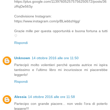
https://plus.google.com/113976052575756250572/posts/36
zRqDe56Sy
Condivisione Instagram:
https://www.instagram.com/p/BLiebbzhlgg/
Grazie mille per questa opportunità e buona fortuna a tutti
♡
Rispondi
Unknown
14 ottobre 2016 alle ore 11:50
Partecipò molto volentieri perché questa autrice mi ispira
tantissimo e l'ultimo libro mi incuriosisce mi piacerebbe
leggerlo!
Rispondi
Alessia
14 ottobre 2016 alle ore 11:58
Partecipo con grande piacere... non vedo l'ora di poterlo
leggere!!!