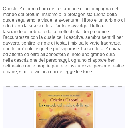
Questo e' il primo libro della Caboni e ci accompagna nel
mondo dei profumi insieme alla protagonista Elena della
quale seguiamo la vita e le avventure. Il libro e' un turbinio di
odori, con la sua scrittura l'autrice avvolge il lettore
lasciandolo inebriato dalla molteplicita' dei profumi e
l'accuratezza con la quale ce li descrive, sembra sentirli per
davvero, sentire le note di testa, i mix tra le varie fragranze,
quelle piu' dolci e quelle piu' vigorose. La scrittura e' chiara
ed attenta ed oltre all'atmosfera si note una grande cura
nella descrizione dei personaggi, ognuno ci appare ben
delineato con le proprie paure e insicurezze, persone reali e
umane, simili e vicini a chi ne legge le storie.