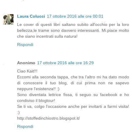
Laura Colucci
17 ottobre 2016 alle ore 00:01
Le cover di questi libri saltano subito all'occhio per la loro
bellezza,le trame sono davvero interessanti. Mi.piace molto
che siano incentrati sulla natura!
Rispondi
Anonimo
17 ottobre 2016 alle ore 16:29
Ciao Kait!!!
Eccomi alla seconda tappa, che tra l'altro mi ha dato modo
di conoscere il tuo blog, di cui prima non ne sapevo
neppure l'esistenza!! :)
Sono diventata lettrice fissa, ti seguo su facebook e ho
condiviso il blogtour!
Se ti va, colgo l'occasione anche per invitarti a farmi visita!
:)
http://stoffedinchiostro.blogspot.it/
Rispondi