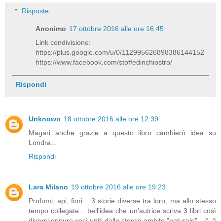
Risposte
Anonimo
17 ottobre 2016 alle ore 16:45
Link condivisione:
https://plus.google.com/u/0/112995626898386144152
https://www.facebook.com/stoffedinchiostro/
Rispondi
Unknown
18 ottobre 2016 alle ore 12:39
Magari anche grazie a questo libro cambierò idea su
Londra...
Rispondi
Lara Milano
19 ottobre 2016 alle ore 19:23
Profumi, api, fiori... 3 storie diverse tra loro, ma allo stesso
tempo collegate... bell'idea che un'autrice scriva 3 libri così
diversi eppure così uniti dallo stesso ambito "naturale"... ^_^