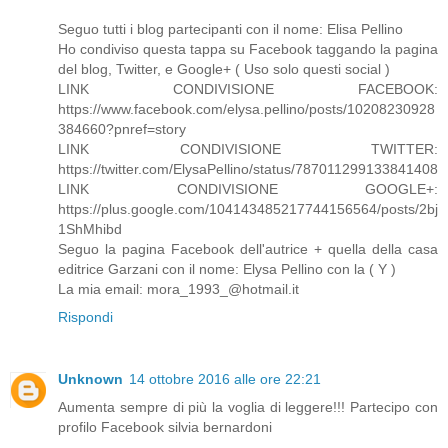
Seguo tutti i blog partecipanti con il nome: Elisa Pellino
Ho condiviso questa tappa su Facebook taggando la pagina
del blog, Twitter, e Google+ ( Uso solo questi social )
LINK CONDIVISIONE FACEBOOK:
https://www.facebook.com/elysa.pellino/posts/10208230928
384660?pnref=story
LINK CONDIVISIONE TWITTER:
https://twitter.com/ElysaPellino/status/787011299133841408
LINK CONDIVISIONE GOOGLE+:
https://plus.google.com/104143485217744156564/posts/2bj
1ShMhibd
Seguo la pagina Facebook dell'autrice + quella della casa
editrice Garzani con il nome: Elysa Pellino con la ( Y )
La mia email: mora_1993_@hotmail.it
Rispondi
Unknown
14 ottobre 2016 alle ore 22:21
Aumenta sempre di più la voglia di leggere!!! Partecipo con
profilo Facebook silvia bernardoni