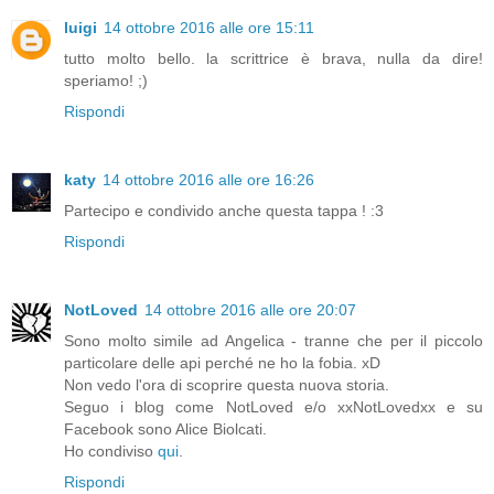
luigi
14 ottobre 2016 alle ore 15:11
tutto molto bello. la scrittrice è brava, nulla da dire!
speriamo! ;)
Rispondi
katy
14 ottobre 2016 alle ore 16:26
Partecipo e condivido anche questa tappa ! :3
Rispondi
NotLoved
14 ottobre 2016 alle ore 20:07
Sono molto simile ad Angelica - tranne che per il piccolo
particolare delle api perché ne ho la fobia. xD
Non vedo l'ora di scoprire questa nuova storia.
Seguo i blog come NotLoved e/o xxNotLovedxx e su
Facebook sono Alice Biolcati.
Ho condiviso
qui
.
Rispondi