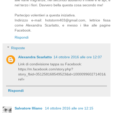
alle varie fragranze, nel secondo abbiamo il miele e le api, e
nel terzo i fiori. Davvero bella questa cosa secondo me!
Partecipo volentieri a questa iniziativa.
Indirizzo e-mail: hotstorm403@gmail.com, lettrice fissa
come Alexandra Scarlatto, e messo i like alle pagine
Facebook.
Rispondi
Risposte
Alexandra Scarlatto
14 ottobre 2016 alle ore 12:07
Link di condivisione tappa su Facebook:
https://m.facebook.com/story.php?
story_fbid=351258168549523&id=100009960271401&
ref=
Rispondi
Salvatore Illiano
14 ottobre 2016 alle ore 12:15