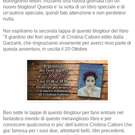
Buongiorno lettori, iniziamo una nuova giornata con un
nuovo blogtour! Questa e' la volta di un libro speciale e di
un'autrice speciale, quindi fate attenzione e non perdetevi
nulla.
Noi ospitiamo la seconda tappa di questo blogtour del libro
"Il giardino dei fiori segreti" di Cristina Caboni edito dalla
Garzanti, che ringraziamo vivamente per averci reso parte di
questa avventura, in uscita il 20 Ottobre.
Ben sette le tappe di questo blogtour per farvi entrare nel
fantastico mondo di questo meraviglioso libro e per
conoscere qualcosina in piu' dell'autrice Cristina Caboni che
gia' famosa per i suoi due, altrettanti belli, libri precedenti,