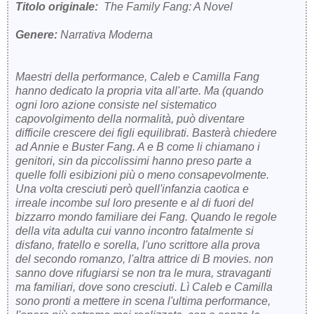
Titolo originale:
The Family Fang: A Novel
Genere:
Narrativa Moderna
Maestri della performance, Caleb e Camilla Fang
hanno dedicato la propria vita all'arte. Ma (quando
ogni loro azione consiste nel sistematico
capovolgimento della normalità, può diventare
difficile crescere dei figli equilibrati. Basterà chiedere
ad Annie e Buster Fang. A e B come li chiamano i
genitori, sin da piccolissimi hanno preso parte a
quelle folli esibizioni più o meno consapevolmente.
Una volta cresciuti però quell'infanzia caotica e
irreale incombe sul loro presente e al di fuori del
bizzarro mondo familiare dei Fang. Quando le regole
della vita adulta cui vanno incontro fatalmente si
disfano, fratello e sorella, l'uno scrittore alla prova
del secondo romanzo, l'altra attrice di B movies. non
sanno dove rifugiarsi se non tra le mura, stravaganti
ma familiari, dove sono cresciuti. Lì Caleb e Camilla
sono pronti a mettere in scena l'ultima performance,