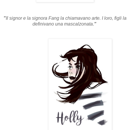
"
Il signor e la signora Fang la chiamavano arte. I loro, figli la
definivano una mascalzonata
.
"