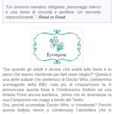
“Un universo narrativo intrigante, personaggi intensi
e una storia di oscurità e periferie. Un racconto
impressionante.”
- Read or Dead
“Sai quando gli adulti ti dicono che andrà tutto bene e tu
pensi che stanno mentendo per farti stare meglio?” Questa è
una delle battute che preferisco di Doctor Who, celeberrimo
sceneggiato della BBC nato più di cinquant'anni fa. A
pronunciare questa frase è l’Undicesimo Dottore ad una
Amelia Pond ancora bambina, prima che lei diventasse la
sua Companion nei viaggi a bordo del Tardis.
Ora, perché scomodate Doctor Who, vi chiederete? Perché
questa battuta riesce a condensare l’atmosfera che si