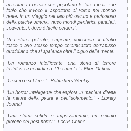
affrontano i nemici che popolano le loro menti e le
fobie che invece li aspettano al varco nel mondo
reale, in un viaggio nel lato più oscuro e pericoloso
della psiche umana, verso mondi periferici, paralleli,
spaventosi, dove è facile perdersi.
Una storia potente, originale, polifonica. Il ritratto
fosco e allo stesso tempo chiarificatore dell’abisso
quotidiano che si spalanca oltre il ciglio della mente.
“Un romanzo intelligente, una storia di terrore
insidioso e quotidiano. L’ho amato.” - Ellen Datlow
“Oscuro e sublime.” - Publishers Weekly
“Un horror intelligente che esplora in maniera diretta
la natura della paura e dell’isolamento.” - Library
Journal
“Una storia solida e appassionante, un piccolo
gioiello del post-horror.”- Locus Online