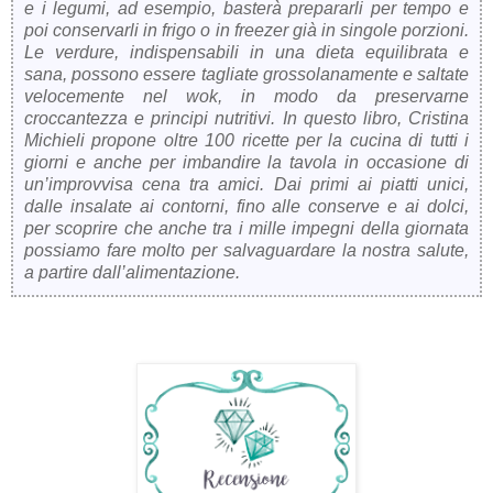
e i legumi, ad esempio, basterà prepararli per tempo e
poi conservarli in frigo o in freezer già in singole porzioni.
Le verdure, indispensabili in una dieta equilibrata e
sana, possono essere tagliate grossolanamente e saltate
velocemente nel wok, in modo da preservarne
croccantezza e principi nutritivi. In questo libro, Cristina
Michieli propone oltre 100 ricette per la cucina di tutti i
giorni e anche per imbandire la tavola in occasione di
un’improvvisa cena tra amici. Dai primi ai piatti unici,
dalle insalate ai contorni, fino alle conserve e ai dolci,
per scoprire che anche tra i mille impegni della giornata
possiamo fare molto per salvaguardare la nostra salute,
a partire dall’alimentazione.