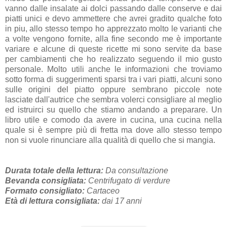
vanno dalle insalate ai dolci passando dalle conserve e dai
piatti unici e devo ammettere che avrei gradito qualche foto
in piu, allo stesso tempo ho apprezzato molto le varianti che
a volte vengono fornite, alla fine secondo me è importante
variare e alcune di queste ricette mi sono servite da base
per cambiamenti che ho realizzato seguendo il mio gusto
personale. Molto utili anche le informazioni che troviamo
sotto forma di suggerimenti sparsi tra i vari piatti, alcuni sono
sulle origini del piatto oppure sembrano piccole note
lasciate dall'autrice che sembra volerci consigliare al meglio
ed istruirci su quello che stiamo andando a preparare. Un
libro utile e comodo da avere in cucina, una cucina nella
quale si è sempre più di fretta ma dove allo stesso tempo
non si vuole rinunciare alla qualità di quello che si mangia.
Durata totale della lettura:
Da consultazione
Bevanda consigliata:
Centrifugato di verdure
Formato consigliato:
Cartaceo
Età di lettura consigliata:
dai 17 anni