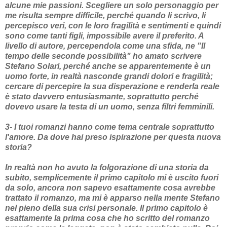
alcune mie passioni. Scegliere un solo personaggio per
me risulta sempre difficile, perché quando li scrivo, li
percepisco veri, con le loro fragilità e sentimenti e quindi
sono come tanti figli, impossibile avere il preferito. A
livello di autore, percependola come una sfida, ne "Il
tempo delle seconde possibilità" ho amato scrivere
Stefano Solari, perché anche se apparentemente è un
uomo forte, in realtà nasconde grandi dolori e fragilità;
cercare di percepire la sua disperazione e renderla reale
è stato davvero entusiasmante, soprattutto perché
dovevo usare la testa di un uomo, senza filtri femminili.
3- I tuoi romanzi hanno come tema centrale soprattutto
l'amore. Da dove hai preso ispirazione per questa nuova
storia?
In realtà non ho avuto la folgorazione di una storia da
subito, semplicemente il primo capitolo mi è uscito fuori
da solo, ancora non sapevo esattamente cosa avrebbe
trattato il romanzo, ma mi è apparso nella mente Stefano
nel pieno della sua crisi personale. Il primo capitolo è
esattamente la prima cosa che ho scritto del romanzo