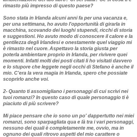
rimasto più impresso di questo paese?
Sono stata in Irlanda alcuni anni fa per una vacanza e,
per una settimana, ho avuto l'opportunità di girarla in
macchina, scovando dei luoghi stupendi, ricchi di storia
e suggestioni. Ho avuto modo di conoscere il calore e la
gentilezza degli Irlandesi e onestamente quel viaggio mi
è rimasto nel cuore. Aspettavo la storia giusta per
poterla ambientare proprio in Irlanda, per rivivere quei
momenti. Infatti molti dei posti citati li ho visitati davvero
e lo stupore che leggete negli occhi di Stefano è anche il
mio. C'era la vera magia in Irlanda, spero che possiate
scoprirlo anche voi.
2- Quanto ti assomigliano i personaggi di cui scrivi nei
tuoi romanzi? In questo caso di quale personaggio ti è
piaciuto di più scrivere?
Mi piace pensare che io sono un po' dappertutto nei miei
romanzi, sono sparpagliata qua e là tra i vari personaggi,
nessuno dei quali è completamente me, ovvio, ma in
ognuno dei quali ritrovo aspetti del mio carattere o