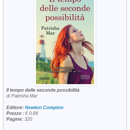
Il tempo delle seconde possibilità
di Patrisha Mar
Editore:
Newton Compton
Prezzo :
€ 0,99
Pagine:
320