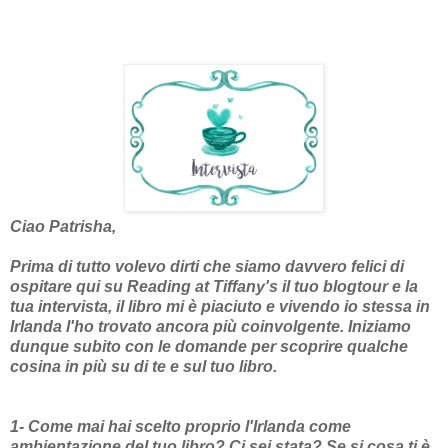
Ciao Patrisha,
Prima di tutto volevo dirti che siamo davvero felici di
ospitare qui su Reading at Tiffany's il tuo blogtour e la
tua intervista, il libro mi è piaciuto e vivendo io stessa in
Irlanda l'ho trovato ancora più coinvolgente. Iniziamo
dunque subito con le domande per scoprire qualche
cosina in più su di te e sul tuo libro.
1- Come mai hai scelto proprio l'Irlanda come
ambientazione del tuo libro? Ci sei stata? Se si cosa ti è