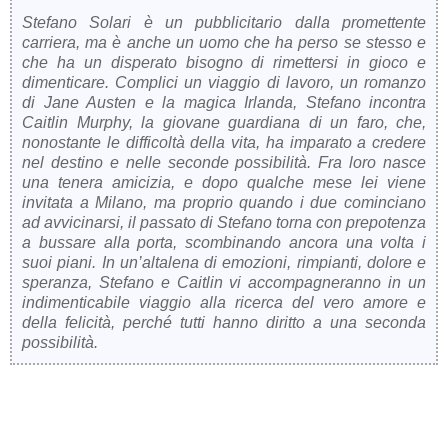
Stefano Solari è un pubblicitario dalla promettente
carriera, ma è anche un uomo che ha perso se stesso e
che ha un disperato bisogno di rimettersi in gioco e
dimenticare. Complici un viaggio di lavoro, un romanzo
di Jane Austen e la magica Irlanda, Stefano incontra
Caitlin Murphy, la giovane guardiana di un faro, che,
nonostante le difficoltà della vita, ha imparato a credere
nel destino e nelle seconde possibilità. Fra loro nasce
una tenera amicizia, e dopo qualche mese lei viene
invitata a Milano, ma proprio quando i due cominciano
ad avvicinarsi, il passato di Stefano torna con prepotenza
a bussare alla porta, scombinando ancora una volta i
suoi piani. In un’altalena di emozioni, rimpianti, dolore e
speranza, Stefano e Caitlin vi accompagneranno in un
indimenticabile viaggio alla ricerca del vero amore e
della felicità, perché tutti hanno diritto a una seconda
possibilità.