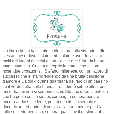
Un libro che mi ha colpito molto, soprattutto vivendo nello
stesso paese dove è stato ambientato e avendo visitato
molti dei luoghi descritti e non c'è che dire l'Irlanda ha una
magia tutta sua. Questa è proprio la magia che cattura i
nostri due protagonisti, Stefano, milanese, con un lavoro di
successo che si sta riprendendo da una brutta delusione
d'amore e Caitlin giovane guardiana del faro di un paesino
tra il verde della bella Irlanda. Tra i due è subito attrazione
ma entrambi non si sentono sicuri, Stefano dopo la batosta
che ha preso con la sua ex compagna sembra portare
ancora addosso le ferite, per lui non risulta semplice
dimenticare ed aprirsi di nuovo all'amore mentre per Caitlin
tutto succede per caso, sembra quasi che il destino abbia