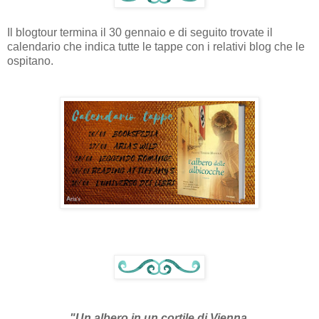
Il blogtour termina il 30 gennaio e di seguito trovate il
calendario che indica tutte le tappe con i relativi blog che le
ospitano.
"Un albero in un cortile di Vienna.