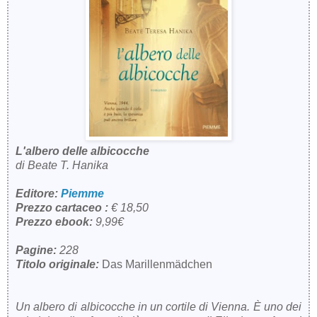
L'albero delle albicocche
di Beate T. Hanika
Editore:
Piemme
Prezzo cartaceo :
€ 18,50
Prezzo ebook:
9,99€
Pagine:
228
Titolo originale:
Das Marillenmädchen
Un albero di albicocche in un cortile di Vienna. È uno dei