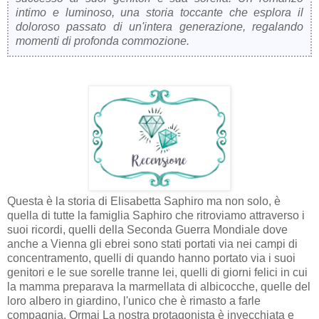
intimo e luminoso, una storia toccante che esplora il
doloroso passato di un'intera generazione, regalando
momenti di profonda commozione.
Questa è la storia di Elisabetta Saphiro ma non solo, è
quella di tutte la famiglia Saphiro che ritroviamo attraverso i
suoi ricordi, quelli della Seconda Guerra Mondiale dove
anche a Vienna gli ebrei sono stati portati via nei campi di
concentramento, quelli di quando hanno portato via i suoi
genitori e le sue sorelle tranne lei, quelli di giorni felici in cui
la mamma preparava la marmellata di albicocche, quelle del
loro albero in giardino, l'unico che è rimasto a farle
compagnia. Ormai La nostra protagonista è invecchiata e