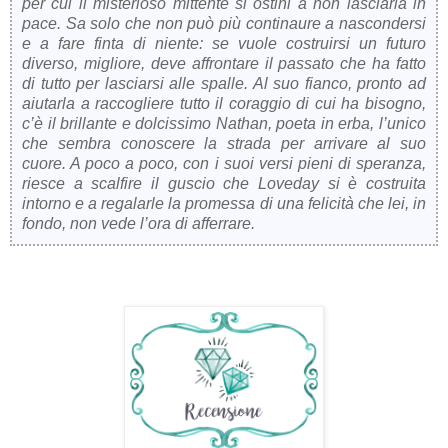
per cui il misterioso mittente si ostini a non lasciarla in
pace. Sa solo che non può più continaure a nascondersi
e a fare finta di niente: se vuole costruirsi un futuro
diverso, migliore, deve affrontare il passato che ha fatto
di tutto per lasciarsi alle spalle. Al suo fianco, pronto ad
aiutarla a raccogliere tutto il coraggio di cui ha bisogno,
c’è il brillante e dolcissimo Nathan, poeta in erba, l’unico
che sembra conoscere la strada per arrivare al suo
cuore. A poco a poco, con i suoi versi pieni di speranza,
riesce a scalfire il guscio che Loveday si è costruita
intorno e a regalarle la promessa di una felicità che lei, in
fondo, non vede l’ora di afferrare.