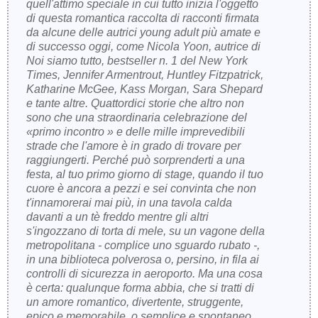
quell'attimo speciale in cui tutto inizia l'oggetto
di questa romantica raccolta di racconti firmata
da alcune delle autrici young adult più amate e
di successo oggi, come Nicola Yoon, autrice di
Noi siamo tutto, bestseller n. 1 del New York
Times, Jennifer Armentrout, Huntley Fitzpatrick,
Katharine McGee, Kass Morgan, Sara Shepard
e tante altre. Quattordici storie che altro non
sono che una straordinaria celebrazione del
«primo incontro » e delle mille imprevedibili
strade che l'amore è in grado di trovare per
raggiungerti. Perché può sorprenderti a una
festa, al tuo primo giorno di stage, quando il tuo
cuore è ancora a pezzi e sei convinta che non
t'innamorerai mai più, in una tavola calda
davanti a un tè freddo mentre gli altri
s'ingozzano di torta di mele, su un vagone della
metropolitana - complice uno sguardo rubato -,
in una biblioteca polverosa o, persino, in fila ai
controlli di sicurezza in aeroporto. Ma una cosa
è certa: qualunque forma abbia, che si tratti di
un amore romantico, divertente, struggente,
epico e memorabile, o semplice e spontaneo