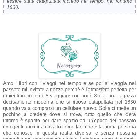
essere stata catapultata indietro nel tempo, nel lontano
1830.
Amo i libri con i viaggi nel tempo e se poi si viaggia nel
passato mi invitate a nozze perché è l'atmosfera perfetta per
i miei libri preferiti. A viaggiare con noi è Sofia, una ragazza
decisamente moderna che si ritrova catapultata nel 1830
quando va a comprarsi un cellulare nuovo. Sofia ci mette un
pochino a credere dove si trova, tutto quello che c'era
intorno è sparito per dare spazio ad un'epoca del passato
con gentiluomini a cavallo come Ian, che è la prima persona
che conosce in questa realtà diversa, e senza nessuna