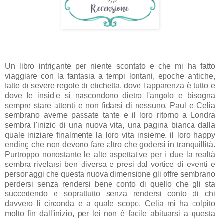
Un libro intrigante per niente scontato e che mi ha fatto
viaggiare con la fantasia a tempi lontani, epoche antiche,
fatte di severe regole di etichetta, dove l'apparenza è tutto e
dove le insidie si nascondono dietro l'angolo e bisogna
sempre stare attenti e non fidarsi di nessuno. Paul e Celia
sembrano averne passate tante e il loro ritorno a Londra
sembra l'inizio di una nuova vita, una pagina bianca dalla
quale iniziare finalmente la loro vita insieme, il loro happy
ending che non devono fare altro che godersi in tranquillità.
Purtroppo nonostante le alte aspettative per i due la realtà
sembra rivelarsi ben diversa e presi dal vortice di eventi e
personaggi che questa nuova dimensione gli offre sembrano
perdersi senza rendersi bene conto di quello che gli sta
succedendo e soprattutto senza rendersi conto di chi
davvero li circonda e a quale scopo. Celia mi ha colpito
molto fin dall'inizio, per lei non è facile abituarsi a questa