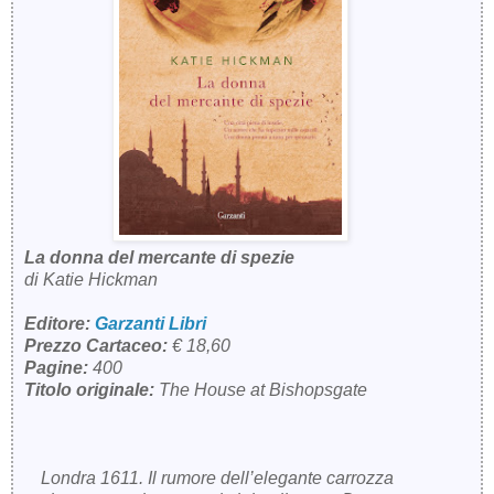
La donna del mercante di spezie
di Katie Hickman
Editore:
Garzanti Libri
Prezzo Cartaceo:
€ 18,60
Pagine:
400
Titolo originale:
The House at Bishopsgate
Londra 1611. Il rumore dell’elegante carrozza