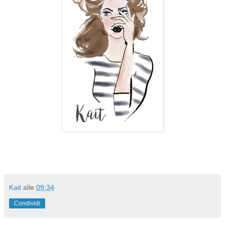
Kait
alle
09:34
Condividi