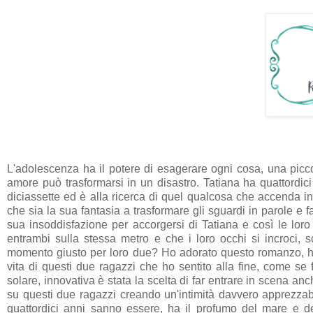
L'adolescenza ha il potere di esagerare ogni cosa, una picco
amore può trasformarsi in un disastro. Tatiana ha quattordi
diciassette ed è alla ricerca di quel qualcosa che accenda in 
che sia la sua fantasia a trasformare gli sguardi in parole e
sua insoddisfazione per accorgersi di Tatiana e così le loro
entrambi sulla stessa metro e che i loro occhi si incroci, 
momento giusto per loro due? Ho adorato questo romanzo, ho
vita di questi due ragazzi che ho sentito alla fine, come se 
solare, innovativa è stata la scelta di far entrare in scena an
su questi due ragazzi creando un'intimità davvero apprezzab
quattordici anni sanno essere, ha il profumo del mare e del