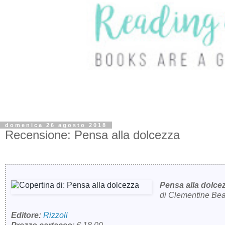
domenica 26 agosto 2018
Recensione: Pensa alla dolcezza
Pensa alla dolce
di Clementine Be
Editore:
Rizzoli