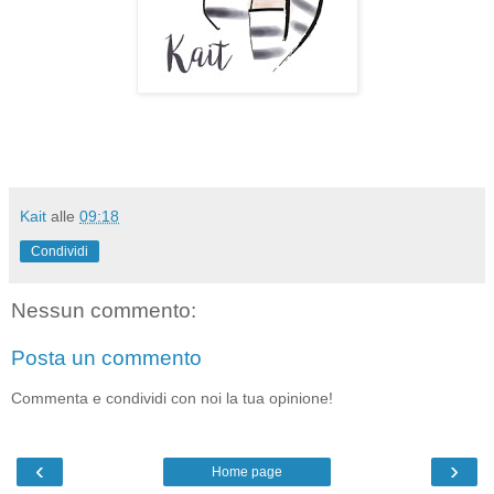
Kait
alle
09:18
Condividi
Nessun commento:
Posta un commento
Commenta e condividi con noi la tua opinione!
‹
›
Home page