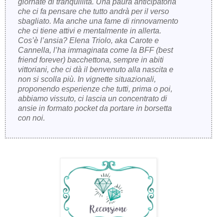
giornate di tranquillità. Una paura anticipatoria
che ci fa pensare che tutto andrà per il verso
sbagliato. Ma anche una fame di rinnovamento
che ci tiene attivi e mentalmente in allerta.
Cos’è l’ansia? Elena Triolo, aka Carote e
Cannella, l’ha immaginata come la BFF (best
friend forever) bacchettona, sempre in abiti
vittoriani, che ci dà il benvenuto alla nascita e
non si scolla più. In vignette situazionali,
proponendo esperienze che tutti, prima o poi,
abbiamo vissuto, ci lascia un concentrato di
ansie in formato pocket da portare in borsetta
con noi.