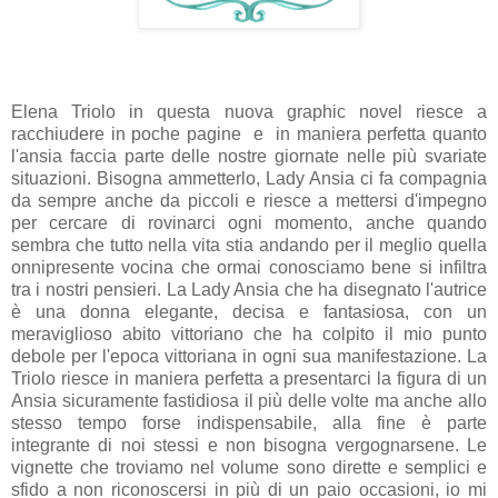
Elena Triolo in questa nuova graphic novel riesce a
racchiudere in poche pagine e in maniera perfetta quanto
l'ansia faccia parte delle nostre giornate nelle più svariate
situazioni. Bisogna ammetterlo, Lady Ansia ci fa compagnia
da sempre anche da piccoli e riesce a mettersi d'impegno
per cercare di rovinarci ogni momento, anche quando
sembra che tutto nella vita stia andando per il meglio quella
onnipresente vocina che ormai conosciamo bene si infiltra
tra i nostri pensieri. La Lady Ansia che ha disegnato l'autrice
è una donna elegante, decisa e fantasiosa, con un
meraviglioso abito vittoriano che ha colpito il mio punto
debole per l'epoca vittoriana in ogni sua manifestazione. La
Triolo riesce in maniera perfetta a presentarci la figura di un
Ansia sicuramente fastidiosa il più delle volte ma anche allo
stesso tempo forse indispensabile, alla fine è parte
integrante di noi stessi e non bisogna vergognarsene. Le
vignette che troviamo nel volume sono dirette e semplici e
sfido a non riconoscersi in più di un paio occasioni, io mi