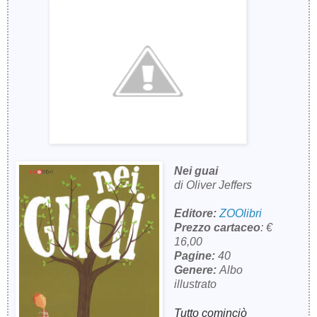
Nei guai
di Oliver Jeffers
Editore:
ZOOlibri
Prezzo cartaceo
: €
16,00
Pagine:
40
Genere:
Albo
illustrato
Tutto cominciò