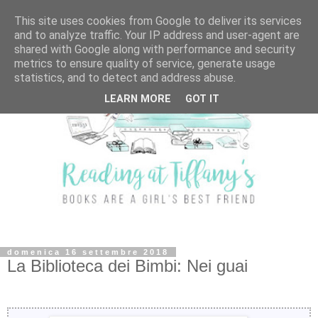
This site uses cookies from Google to deliver its services
and to analyze traffic. Your IP address and user-agent are
shared with Google along with performance and security
metrics to ensure quality of service, generate usage
statistics, and to detect and address abuse.
LEARN MORE
GOT IT
domenica 16 settembre 2018
La Biblioteca dei Bimbi: Nei guai