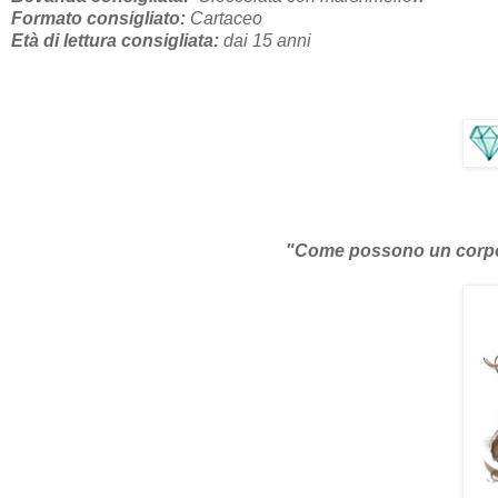
Formato consigliato:
Cartaceo
Età di lettura consigliata:
dai 15 anni
"Come possono un corpo e u