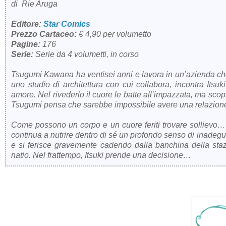
di Rie Aruga
Editore:
Star Comics
Prezzo Cartaceo:
€ 4,90 per volumetto
Pagine:
176
Serie:
Serie da 4 volumetti, in corso
Tsugumi Kawana ha ventisei anni e lavora in un’azienda che 
uno studio di architettura con cui collabora, incontra It
amore. Nel rivederlo il cuore le batte all’impazzata, ma sc
Tsugumi pensa che sarebbe impossibile avere una relazion
Come possono un corpo e un cuore feriti trovare sollievo…
continua a nutrire dentro di sé un profondo senso di inadeg
e si ferisce gravemente cadendo dalla banchina della staz
natio. Nel frattempo, Itsuki prende una decisione…