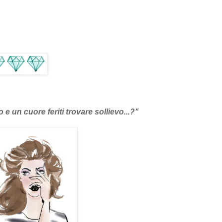
n cuore feriti trovare sollievo...?
"