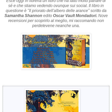
Esce oggi in libreria un libro che ha fatto molto parlare di
sé e che stiamo vedendo ovunque sui social. Il libro in
questione è "Il priorato dell'albero delle arance" scritto da
Samantha Shannon
edito
Oscar Vault Mondadori.
Nove
recensioni per scoprirlo al meglio, mi raccomando non
perdetevene neanche una.