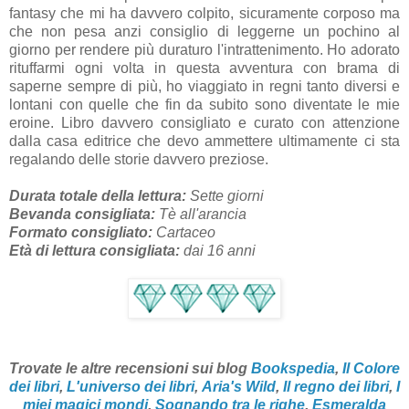
fantasy che mi ha davvero colpito, sicuramente corposo ma
che non pesa anzi consiglio di leggerne un pochino al
giorno per rendere più duraturo l'intrattenimento. Ho adorato
rituffarmi ogni volta in questa avventura con brama di
saperne sempre di più, ho viaggiato in regni tanto diversi e
lontani con quelle che fin da subito sono diventate le mie
eroine. Libro davvero consigliato e curato con attenzione
dalla casa editrice che devo ammettere ultimamente ci sta
regalando delle storie davvero preziose.
Durata totale della lettura:
Sette giorni
Bevanda consigliata:
Tè all'arancia
Formato consigliato:
Cartaceo
Età di lettura consigliata:
dai 16 anni
Trovate le altre recensioni sui blog
Bookspedia
,
Il Colore
dei libri
,
L'universo dei libri
,
Aria's Wild
,
Il regno dei libri
,
I
miei magici mondi
,
Sognando tra le righe
,
Esmeralda