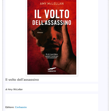
Il volto dell'assassino
di Amy McLellan
Editore:
Corbaccio