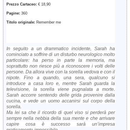
Prezzo Cartaceo:
€ 18,90
Pagine:
360
Titolo originale:
Remember me
In seguito a un drammatico incidente, Sarah ha
cominciato a soffrire di un disturbo neurologico molto
particolare: ha perso in parte la memoria, ma
soprattutto non riesce più a riconoscere i volti delle
persone. Da allora vive con la sorella vedova e con il
nipote. Fino a quando, una sera, qualcuno si
introduce a casa loro e, mentre Sarah guarda la
televisione, la sorella viene pugnalata a morte.
Sarah accorre sentendo delle grida provenire dalla
cucina, e vede un uomo accanirsi sul corpo della
sorella.
Ma lei sa che il ricordo di quel viso si perderà per
sempre nella nebbia della sua mente e che arrivare
capire cosa è successo sarà un’impresa
praticamente impossibile.