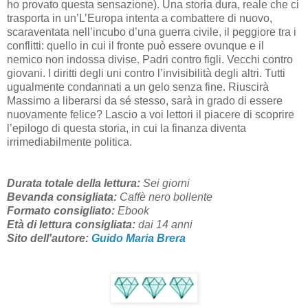
ho provato questa sensazione). Una storia dura, reale che ci
trasporta in un’L’Europa intenta a combattere di nuovo,
scaraventata nell’incubo d’una guerra civile, il peggiore tra i
conflitti: quello in cui il fronte può essere ovunque e il
nemico non indossa divise. Padri contro figli. Vecchi contro
giovani. I diritti degli uni contro l’invisibilità degli altri. Tutti
ugualmente condannati a un gelo senza fine. Riuscirà
Massimo a liberarsi da sé stesso, sarà in grado di essere
nuovamente felice? Lascio a voi lettori il piacere di scoprire
l’epilogo di questa storia, in cui la finanza diventa
irrimediabilmente politica.
Durata totale della lettura:
Sei giorni
Bevanda consigliata:
Caffè nero bollente
Formato consigliato:
Ebook
Età di lettura consigliata:
dai 14 anni
Sito dell'autore:
Guido Maria Brera