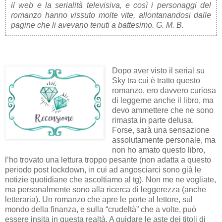
il web e la serialità televisiva, e così i personaggi del
romanzo hanno vissuto molte vite, allontanandosi dalle
pagine che li avevano tenuti a battesimo. G. M. B.
Dopo aver visto il serial su
Sky tra cui è tratto questo
romanzo, ero davvero curiosa
di leggerne anche il libro, ma
devo ammettere che ne sono
rimasta in parte delusa.
Forse, sarà una sensazione
assolutamente personale, ma
non ho amato questo libro,
l’ho trovato una lettura troppo pesante (non adatta a questo
periodo post lockdown, in cui ad angosciarci sono già le
notizie quotidiane che ascoltiamo al tg). Non me ne vogliate,
ma personalmente sono alla ricerca di leggerezza (anche
letteraria). Un romanzo che apre le porte al lettore, sul
mondo della finanza, e sulla “crudeltà” che a volte, può
essere insita in questa realtà. A guidare le aste dei titoli di