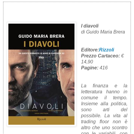
I diavoli
di Guido Maria Brera
Editore:
Rizzoli
Prezzo Carta
ceo:
€
14,90
Pagine:
416
La finanza e la
letteratura hanno in
comune il tempo.
Insieme alla politica,
sono arti del
possibile. La vita al
trading floor non è
altro che uno scontro
con le variabili, con