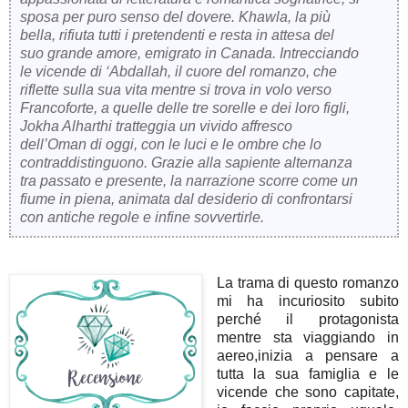
sposa per puro senso del dovere. Khawla, la più
bella, rifiuta tutti i pretendenti e resta in attesa del
suo grande amore, emigrato in Canada. Intrecciando
le vicende di ‘Abdallah, il cuore del romanzo, che
riflette sulla sua vita mentre si trova in volo verso
Francoforte, a quelle delle tre sorelle e dei loro figli,
Jokha Alharthi tratteggia un vivido affresco
dell’Oman di oggi, con le luci e le ombre che lo
contraddistinguono. Grazie alla sapiente alternanza
tra passato e presente, la narrazione scorre come un
fiume in piena, animata dal desiderio di confrontarsi
con antiche regole e infine sovvertirle.
La trama di questo romanzo
mi ha incuriosito subito
perché il protagonista
mentre sta viaggiando in
aereo,inizia a pensare a
tutta la sua famiglia e le
vicende che sono capitate,