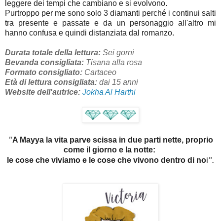
leggere dei tempi che cambiano e si evolvono.
Purtroppo per me sono solo 3 diamanti perché i continui salti
tra presente e passate e da un personaggio all'altro mi
hanno confusa e quindi distanziata dal romanzo.
Durata totale della lettura:
Sei gorni
Bevanda consigliata:
Tisana alla rosa
Formato consigliato:
Cartaceo
Età di lettura consigliata:
dai 15 anni
Website dell'autrice:
Jokha Al Harthi
"
A Mayya la vita parve scissa in due parti nette, proprio
come il giorno e la notte:
i
le cose che viviamo e le cose che vivono dentro di no
".