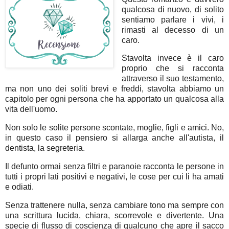
qualcosa di nuovo, di solito
sentiamo parlare i vivi, i
rimasti al decesso di un
caro.
Stavolta invece è il caro
proprio che si racconta
attraverso il suo testamento,
ma non uno dei soliti brevi e freddi, stavolta abbiamo un
capitolo per ogni persona che ha apportato un qualcosa alla
vita dell'uomo.
Non solo le solite persone scontate, moglie, figli e amici. No,
in questo caso il pensiero si allarga anche all'autista, il
dentista, la segreteria.
Il defunto ormai senza filtri e paranoie racconta le persone in
tutti i propri lati positivi e negativi, le cose per cui li ha amati
e odiati.
Senza trattenere nulla, senza cambiare tono ma sempre con
una scrittura lucida, chiara, scorrevole e divertente. Una
specie di flusso di coscienza di qualcuno che apre il sacco