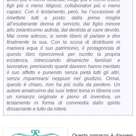
figli più o meno litigiosi, collaboratori più o meno
capaci. Con il testamento, però, ha l’occasione di
rimettere tutti a posto: dalla prima moglie
all’esuberante donna di servizio, dal figlio minore
allo zelantissimo autista, dal dentista al cane devoto.
Mai come adesso, si sente libero di parlare e dire
finalmente la sua. Con la scusa di distribuire in
maniera equa il suo patrimonio, il protagonista di
questo libro ripercorrerà per iscritto la propria
esistenza, intrecciando dinamiche familiari e
lavorative, premiando quanti davvero hanno meritato
il suo affetto e punendo senza pietà tutti gli altri,
senza risparmiarsi neppure nel giudizio. Ormai,
questo è chiaro, non ha più nulla da perdere. Un
autore amatissimo dai suoi lettori torna in libreria con
un romanzo originale e pieno di inventiva, un
testamento in forma di commedia dallo spirito
dissacrante e tutto da ridere.
Questo romanzo è davvero