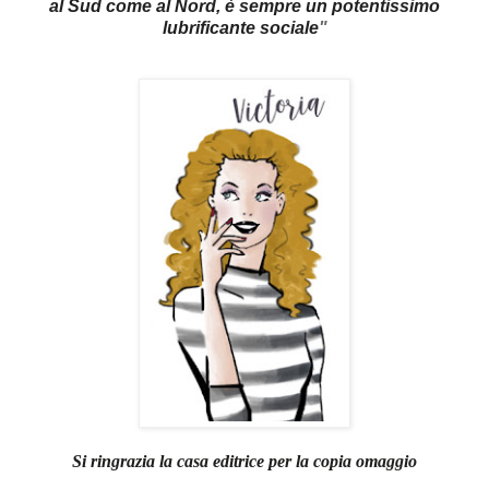
al Sud come al Nord, è sempre un potentissimo
lubrificante sociale
"
Si ringrazia la casa editrice per la copia omaggio