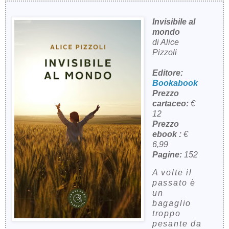
Invisibile al
mondo
di Alice
Pizzoli
Editore:
Bookabook
Prezzo
cartaceo:
€
12
Prezzo
ebook :
€
6,99
Pagine:
152
A volte il
passato è
un
bagaglio
troppo
pesante da