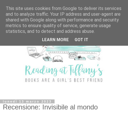
This site uses cookies from Google to deliver its services
and to analyze traffic. Your IP address and user-agent are
shared with Google along with performance and security
metrics to ensure quality of service, generate usage
statistics, and to detect and address abuse.
LEARN MORE
GOT IT
lunedì 13 marzo 2023
Recensione: Invisibile al mondo