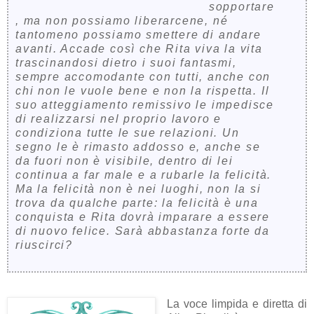
sopportare
, ma non possiamo liberarcene, né
tantomeno possiamo smettere di andare
avanti. Accade così che Rita viva la vita
trascinandosi dietro i suoi fantasmi,
sempre accomodante con tutti, anche con
chi non le vuole bene e non la rispetta. Il
suo atteggiamento remissivo le impedisce
di realizzarsi nel proprio lavoro e
condiziona tutte le sue relazioni. Un
segno le è rimasto addosso e, anche se
da fuori non è visibile, dentro di lei
continua a far male e a rubarle la felicità.
Ma la felicità non è nei luoghi, non la si
trova da qualche parte: la felicità è una
conquista e Rita dovrà imparare a essere
di nuovo felice. Sarà abbastanza forte da
riuscirci?
La voce limpida e diretta di