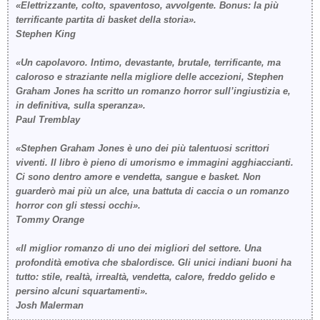
«Elettrizzante, colto, spaventoso, avvolgente. Bonus: la più
terrificante partita di basket della storia».
Stephen King
«Un capolavoro. Intimo, devastante, brutale, terrificante, ma
caloroso e straziante nella migliore delle accezioni, Stephen
Graham Jones ha scritto un romanzo horror sull’ingiustizia e,
in definitiva, sulla speranza».
Paul Tremblay
«Stephen Graham Jones è uno dei più talentuosi scrittori
viventi. Il libro è pieno di umorismo e immagini agghiaccianti.
Ci sono dentro amore e vendetta, sangue e basket. Non
guarderò mai più un alce, una battuta di caccia o un romanzo
horror con gli stessi occhi».
Tommy Orange
«Il miglior romanzo di uno dei migliori del settore. Una
profondità emotiva che sbalordisce.
Gli unici indiani buoni
ha
tutto: stile, realtà, irrealtà, vendetta, calore, freddo gelido e
persino alcuni squartamenti».
Josh Malerman