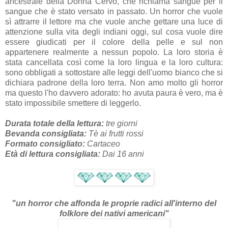
ancestrale della Donna Cervo, che richiama sangue per il
sangue che è stato versato in passato. Un horror che vuole
sì attrarre il lettore ma che vuole anche gettare una luce di
attenzione sulla vita degli indiani oggi, sul cosa vuole dire
essere giudicati per il colore della pelle e sul non
appartenere realmente a nessun popolo. La loro storia è
stata cancellata così come la loro lingua e la loro cultura:
sono obbligati a sottostare alle leggi dell'uomo bianco che si
dichiara padrone della loro terra. Non amo molto gli horror
ma questo l'ho davvero adorato: ho avuta paura è vero, ma è
stato impossibile smettere di leggerlo.
Durata totale della lettura:
tre giorni
Bevanda consigliata:
Tè ai frutti rossi
Formato consigliato:
Cartaceo
Età di lettura consigliata:
Dai 16 anni
"un horror che affonda le proprie radici all'interno del
folklore dei nativi americani"