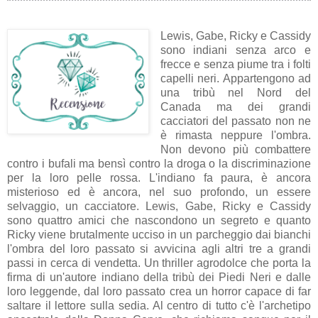
Lewis, Gabe, Ricky e Cassidy
sono indiani senza arco e
frecce e senza piume tra i folti
capelli neri. Appartengono ad
una tribù nel Nord del
Canada ma dei grandi
cacciatori del passato non ne
è rimasta neppure l'ombra.
Non devono più combattere
contro i bufali ma bensì contro la droga o la discriminazione
per la loro pelle rossa. L'indiano fa paura, è ancora
misterioso ed è ancora, nel suo profondo, un essere
selvaggio, un cacciatore. Lewis, Gabe, Ricky e Cassidy
sono quattro amici che nascondono un segreto e quanto
Ricky viene brutalmente ucciso in un parcheggio dai bianchi
l'ombra del loro passato si avvicina agli altri tre a grandi
passi in cerca di vendetta. Un thriller agrodolce che porta la
firma di un'autore indiano della tribù dei Piedi Neri e dalle
loro leggende, dal loro passato crea un horror capace di far
saltare il lettore sulla sedia. Al centro di tutto c'è l'archetipo