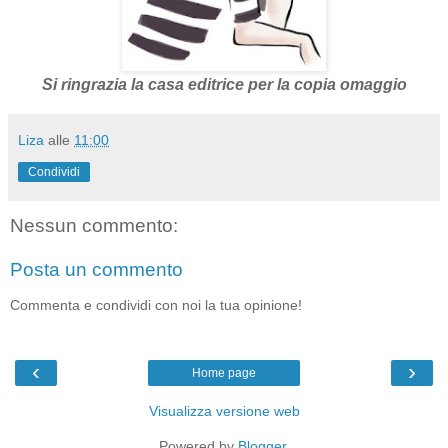
Si ringrazia la casa editrice per la copia omaggio
Liza
alle
11:00
Condividi
Nessun commento:
Posta un commento
Commenta e condividi con noi la tua opinione!
‹
›
Home page
Visualizza versione web
Powered by
Blogger
.