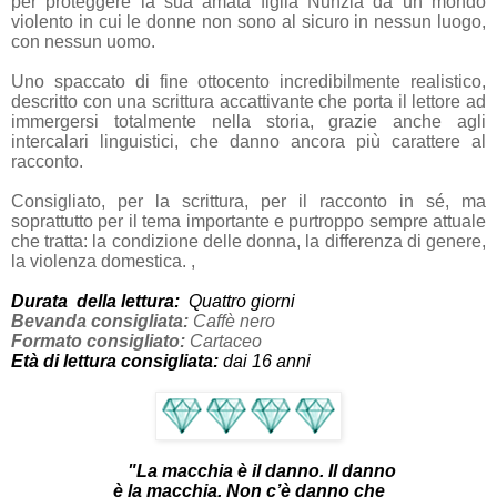
per proteggere la sua amata figlia Nunzia da un mondo
violento in cui le donne non sono al sicuro in nessun luogo,
con nessun uomo.
Uno spaccato di fine ottocento incredibilmente realistico,
descritto con una scrittura accattivante che porta il lettore ad
immergersi totalmente nella storia, grazie anche agli
intercalari linguistici, che danno ancora più carattere al
racconto.
Consigliato, per la scrittura, per il racconto in sé, ma
soprattutto per il tema importante e purtroppo sempre attuale
che tratta: la condizione delle donna, la differenza di genere,
la violenza domestica.
,
Durata della lettura:
Quattro giorni
Bevanda consigliata:
Caffè nero
Formato consigliato:
Cartaceo
Età di lettura consigliata:
dai 16 anni
"La macchia è il danno. Il danno
è la macchia. Non c’è danno che