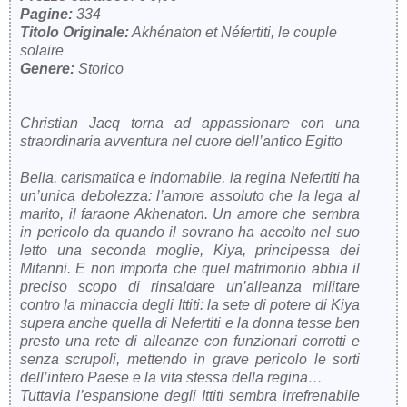
Pagine:
334
Titolo Originale:
Akhénaton et Néfertiti, le couple
solaire
Genere:
Storico
Christian Jacq torna ad appassionare con una
straordinaria avventura nel cuore dell’antico Egitto
Bella, carismatica e indomabile, la regina Nefertiti ha
un’unica debolezza: l’amore assoluto che la lega al
marito, il faraone Akhenaton. Un amore che sembra
in pericolo da quando il sovrano ha accolto nel suo
letto una seconda moglie, Kiya, principessa dei
Mitanni. E non importa che quel matrimonio abbia il
preciso scopo di rinsaldare un’alleanza militare
contro la minaccia degli Ittiti: la sete di potere di Kiya
supera anche quella di Nefertiti e la donna tesse ben
presto una rete di alleanze con funzionari corrotti e
senza scrupoli, mettendo in grave pericolo le sorti
dell’intero Paese e la vita stessa della regina…
Tuttavia l’espansione degli Ittiti sembra irrefrenabile