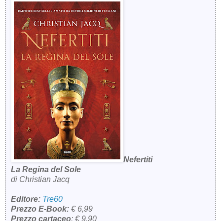
Nefertiti
La Regina del Sole
di Christian Jacq
Editore:
Tre60
Prezzo E-Book:
€ 6,99
Prezzo cartaceo
: € 9,90