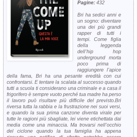
Pagine:
432
Bri ha sedici anni e
un sogno: diventare
una dei più grandi
rapper di tutti i
tempi. Come figlia
della leggenda
dell’hip hop
underground morta
poco prima di
raggiungere l’apice
della fama, Bri ha una pesante eredità con cui
confrontarsi. E tentare la scalata al successo quando
tutti a scuola ti considerano una criminale e a casa il
frigorifero è sempre vuoto perché tua madre ha perso
il lavoro può risultare più difficile del previsto.Bri
riversa tutta la rabbia e la frustrazione nei suoi versi,
e quando la sua prima canzone diventa virale per
tutte le ragioni più sbagliate, lei viene etichettata dai
media come una minaccia. Ma trovarsi nell’occhio
del ciclone quando la tua famiglia ha appena