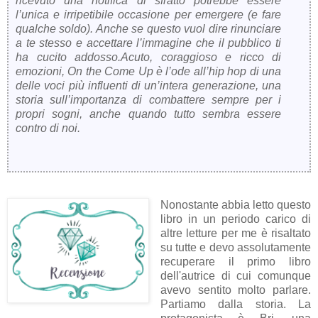
ricevuto una notifica di sfratto potrebbe essere
l’unica e irripetibile occasione per emergere (e fare
qualche soldo). Anche se questo vuol dire rinunciare
a te stesso e accettare l’immagine che il pubblico ti
ha cucito addosso.Acuto, coraggioso e ricco di
emozioni, On the Come Up è l’ode all’hip hop di una
delle voci più influenti di un’intera generazione, una
storia sull’importanza di combattere sempre per i
propri sogni, anche quando tutto sembra essere
contro di noi.
Nonostante abbia letto questo
libro in un periodo carico di
altre letture per me è risaltato
su tutte e devo assolutamente
recuperare il primo libro
dell'autrice di cui comunque
avevo sentito molto parlare.
Partiamo dalla storia. La