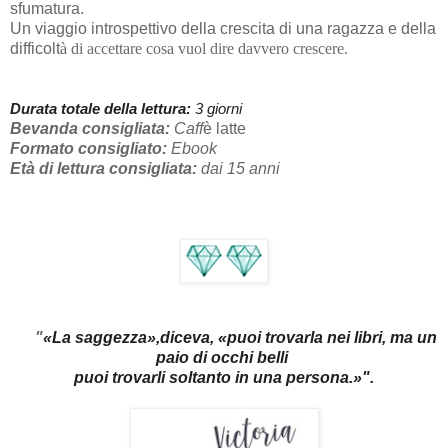
sfumatura.
Un viaggio introspettivo della crescita di una ragazza e della
difficolt
à di accettare cosa vuol dire davvero crescere.
Durata totale della lettura:
3 giorni
Bevanda consigliata:
Caff
è latte
Formato consigliato:
Ebook
Età di lettura consigliata:
dai 15 anni
"
«
La saggezza»,diceva, «puoi trovarla nei libri, ma un
paio di occhi belli
puoi trovarli soltanto in una persona.»
".