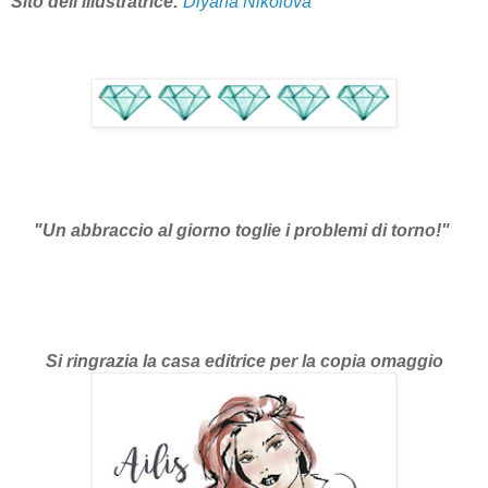
Sito dell'illustratrice:
Diyana Nikolova
"Un abbraccio al giorno toglie i problemi di torno!"
Si ringrazia la casa editrice per la copia omaggio