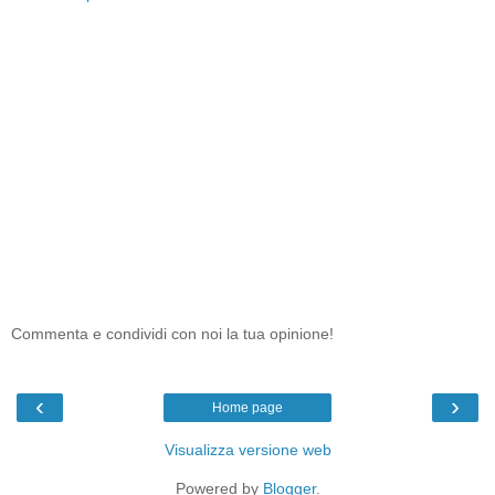
Commenta e condividi con noi la tua opinione!
‹
›
Home page
Visualizza versione web
Powered by
Blogger
.