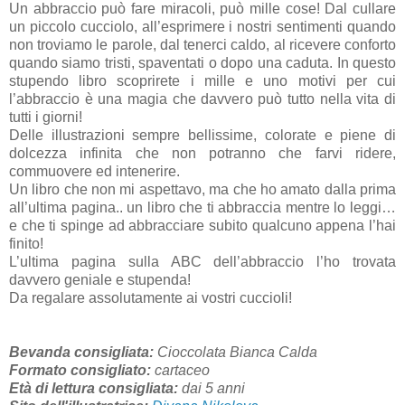
Un abbraccio può fare miracoli, può mille cose! Dal cullare
un piccolo cucciolo, all’esprimere i nostri sentimenti quando
non troviamo le parole, dal tenerci caldo, al ricevere conforto
quando siamo tristi, spaventati o dopo una caduta. In questo
stupendo libro scoprirete i mille e uno motivi per cui
l’abbraccio è una magia che davvero può tutto nella vita di
tutti i giorni!
Delle illustrazioni sempre bellissime, colorate e piene di
dolcezza infinita che non potranno che farvi ridere,
commuovere ed intenerire.
Un libro che non mi aspettavo, ma che ho amato dalla prima
all’ultima pagina.. un libro che ti abbraccia mentre lo leggi…
e che ti spinge ad abbracciare subito qualcuno appena l’hai
finito!
L’ultima pagina sulla ABC dell’abbraccio l’ho trovata
davvero geniale e stupenda!
Da regalare assolutamente ai vostri cuccioli!
Bevanda consigliata:
Cioccolata Bianca Calda
Formato consigliato:
cartaceo
Età di lettura consigliata:
dai 5 anni