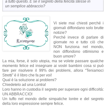
a tutto questo. E se il segreto della felicità stesse in
un semplice abbraccio?
Vi siete mai chiesti perché i
giornali diffondano solo brutte
notizie?
Perché invece di parlare di
giornate no e tutto ciò che
NON funziona nel mondo,
non diffondono ottimismo e
buon umore?
La mia, forse, è solo utopia, ma se volete passare qualche
momento felice ed insegnare ai vostri bambini cosa si può
fare per risolvere il 99% dei problemi, allora “Teniamoci
Stretti” è il libro che fa per voi!
Qual è la soluzione ai problemi?
Chiedetelo ad una Lontra!
Loro hanno in custodia il segreto per superare ogni difficoltà:
UN ABBRACCIO!
Un tuffo nel mondo delle simpatiche lontre e del segreto
della loro espressione sempre felice.