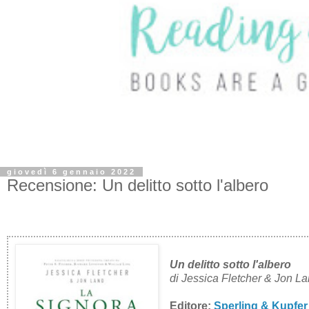
giovedì 6 gennaio 2022
Recensione: Un delitto sotto l'albero
Un delitto sotto l'albero
di Jessica Fletcher & Jon L
Editore:
Sperling & Kupfer