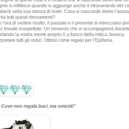
dagine si infittisce quando si aggiunge anche il ritrovamento del c
enbeck nella sua stanza di hotel. Cosa si nasconde dietro l’assas
ra tutti questi ritrovamenti?
'ora di vedere risolto, il passato e il presente si intrecciano po
he ho trovato inaspettato. Un romanzo che vi accompagnerà durant
tando la vostra mente proprio lì a fianco della mitica Jessica,
etare tutti gli indizi. Ottimo come regalo per l’Epifania.
 Cove non regala baci, ma omicidi"