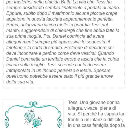
per trasferirsi nella placida Bath. La vita che Tess ha
sempre desiderato sembra finalmente a portata di mano.
Eppure, subito dopo il matrimonio alcune piccole crepe
appaiono in questa facciata apparentemente perfetta.
Prima, un'anziana vicina mette in guardia Tess dal
marito, suggerendole di chiedergli che fine abbia fatto la
sua prima moglie. Poi, Daniel comincia ad avere
atteggiamenti sempre più oppressivi: le sequestra il
telefono e la carta di credito. Pretende di decidere chi
deve incontrare e perfino come deve vestirsi. Quando
Daniel commette un terribile errore e lascia che la colpa
ricada sulla moglie, Tess si rende conto di essere
intrappolata in un incubo perverso e letale. Sposare
quell'uomo potrebbe essere stato il più grande errore
della sua vita.
Tess. Una giovane donna
allegra, vivace, piena di
vita. Sì perché ha saputo far
fronte a un'infanzia difficile,
in una casa famiglia dopo la