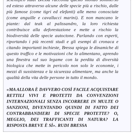
ed esteso attraverso alcune delle specie più a rischio, dalle
più famose (come tigri ed elefanti) alle meno conosciute
(come anguille e cavallucci marini). E non mancano le
piante: dal teak al palissandro, la loro richiesta
contribuisce alla deforestazione e mette a rischio la
biodiversità delle specie autoctone. Parlando con esperti,
riportando i più recenti studi e gli esempi di cronaca e
citando importanti inchieste, Bressa spiega le dinamiche di
questo traffico e le motivazioni che lo alimentano, aprendo
una finestra sul suo legame con la perdita di diversità
biologica che mette in pericolo non solo le economie, i
mezzi di sussistenza e la sicurezza alimentare, ma anche la
qualità della vita delle persone in tutto il mondo.
«MA ALLORA È DAVVERO COSÌ FACILE ACQUISTARE
RETTILI VIVI E PROTETTI DA CONVENZIONI
INTERNAZIONALI SENZA INCORRERE IN MULTE O
SANZIONI, DIVENTANDO QUINDI DI FATTO DEI
CONTRABBANDIERI DI SPECIE PROTETTE? O,
MEGLIO, DEI TRAFFICANTI DI NATURA? LA
RISPOSTA BREVE È SÌ». RUDI BRESSA