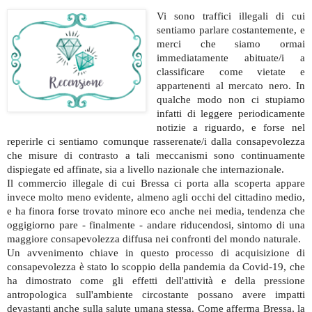
Vi sono traffici illegali di cui
sentiamo parlare costantemente, e
merci che siamo ormai
immediatamente abituate/i a
classificare come vietate e
appartenenti al mercato nero. In
qualche modo non ci stupiamo
infatti di leggere periodicamente
notizie a riguardo, e forse nel
reperirle ci sentiamo comunque rasserenate/i dalla consapevolezza
che misure di contrasto a tali meccanismi sono continuamente
dispiegate ed affinate, sia a livello nazionale che internazionale.
Il commercio illegale di cui Bressa ci porta alla scoperta appare
invece molto meno evidente, almeno agli occhi del cittadino medio,
e ha finora forse trovato minore eco anche nei media, tendenza che
oggigiorno pare - finalmente - andare riducendosi, sintomo di una
maggiore consapevolezza diffusa nei confronti del mondo naturale.
Un avvenimento chiave in questo processo di acquisizione di
consapevolezza è stato lo scoppio della pandemia da Covid-19, che
ha dimostrato come gli effetti dell'attività e della pressione
antropologica sull'ambiente circostante possano avere impatti
devastanti anche sulla salute umana stessa. Come afferma Bressa, la