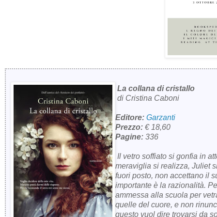
La collana di cristallo
di Cristina Caboni
Editore:
Garzanti
Prezzo:
€ 18,60
Pagine:
336
Il vetro soffiato si gonfia in
meraviglia si realizza, Juliet s
fuori posto, non accettano il s
importante è la razionalità. 
ammessa alla scuola per vetra
quelle del cuore, e non rinunc
questo vuol dire trovarsi da s