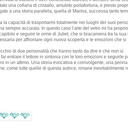
tato una collana di cristallo, amuleto portafortuna, e presto prop
gate a una storia parallela, quella di Marina, successa tanto te
a la capacit
à di trasportarmi totalmente nei luoghi dei suoi per
 sempre accurata. In questo caso l'arte del vetro mi ha proprio
capitolo e seguire le orme di Juliet, che si bracamena tra la su
ecessaria per affrontare ogni nuova scoperta e le emozioni che si
cchio di due personalità che hanno tanto da dire e che non si
far entrare il lettore in sintonia con le loro emozioni e seguirle 
vero in un attimo. Una storia evocativa e coinvolgente, una penna
he, come tutte quelle di questa autrice, rimane inevitabilmente n