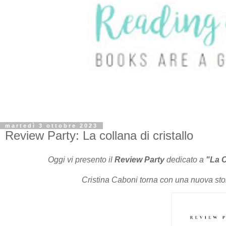
martedì 3 ottobre 2023
Review Party: La collana di cristallo
Oggi vi presento il
Review Party
dedicato a
"
La C
Cristina Caboni torna con una nuova sto