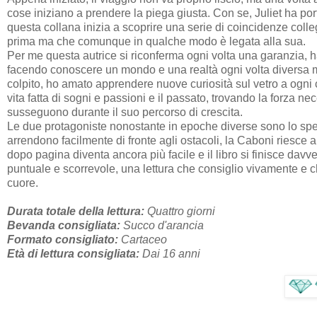
cose iniziano a prendere la piega giusta.
Con se, Juliet ha por
questa collana inizia a scoprire una serie di coincidenze colle
prima ma che comunque in qualche modo
è legata alla sua.
Per me questa autrice si riconferma ogni volta una garanzia, h
facendo conoscere un mondo e una realtà ogni volta diversa ma
colpito, ho amato apprendere nuove curiosità sul vetro a ogni 
vita fatta di sogni e passioni e il passato, trovando la forza n
susseguono durante il suo percorso di crescita.
Le due protagoniste nonostante in epoche diverse sono lo spe
arrendono facilmente di fronte agli ostacoli, la Caboni riesce a 
dopo pagina diventa ancora più facile e il libro si finisce dav
puntuale e scorrevole, una lettura che consiglio vivamente e c
cuore.
Durata totale della lettura:
Quattro giorni
Bevanda consigliata:
Succo d'arancia
Formato consigliato:
Cartaceo
Età di lettura consigliata:
Dai 16 anni