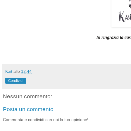
Si ringrazia la ca
Kait
alle
12:44
Condividi
Nessun commento:
Posta un commento
Commenta e condividi con noi la tua opinione!