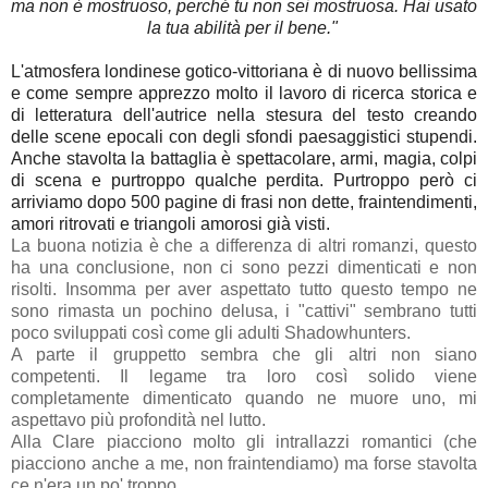
ma non è mostruoso, perché tu non sei mostruosa. Hai usato
la tua abilità per il bene."
L'atmosfera londinese gotico-vittoriana è di nuovo bellissima
e come sempre apprezzo molto il lavoro di ricerca storica e
di letteratura dell'autrice nella stesura del testo creando
delle scene epocali con degli sfondi paesaggistici stupendi.
Anche stavolta la battaglia è spettacolare, armi, magia, colpi
di scena e purtroppo qualche perdita. Purtroppo però ci
arriviamo dopo 500 pagine di frasi non dette, fraintendimenti,
amori ritrovati e triangoli amorosi già visti.
La buona notizia è che a differenza di altri romanzi, questo
ha una conclusione, non ci sono pezzi dimenticati e non
risolti. Insomma per aver aspettato tutto questo tempo ne
sono rimasta un pochino delusa, i "cattivi" sembrano tutti
poco sviluppati così come gli adulti Shadowhunters.
A parte il gruppetto sembra che gli altri non siano
competenti. Il legame tra loro così solido viene
completamente dimenticato quando ne muore uno, mi
aspettavo più profondità nel lutto.
Alla Clare piacciono molto gli intrallazzi romantici (che
piacciono anche a me, non fraintendiamo) ma forse stavolta
ce n'era un po' troppo.