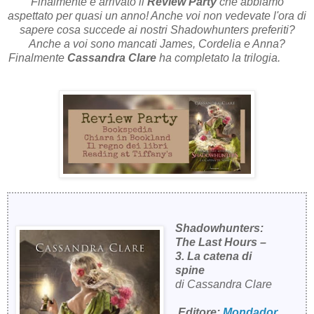
Finalmente è arrivato il
Review Party
che abbiamo
aspettato per quasi un anno! Anche voi non vedevate l'ora di
sapere cosa succede ai nostri Shadowhunters preferiti?
Anche a voi sono mancati James, Cordelia e Anna?
Finalmente
Cassandra Clare
ha completato la trilogia.
Shadowhunters:
The Last Hours –
3. La catena di
spine
di Cassandra Clare
Editore:
Mondador