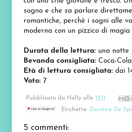
con uno stile giovane e fresco. 
sogno e che sa parlare direttamen
romantiche, perchè i sogni alle v
moderna con un pizzico di magia 
Durata della lettura:
una notte
Bevanda consigliata:
Coca-Cola
Età di lettura consigliata:
dai 1
Voto:
7
Pubblicato da
Holly
alle
13:11
Etichette:
Dorotea De Spi
5 commenti: