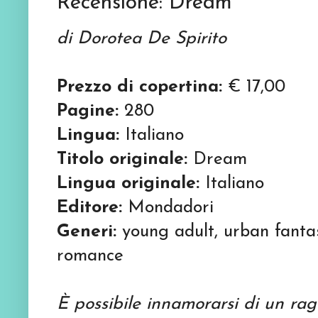
Recensione: Dream
di Dorotea De Spirito
Prezzo di copertina:
€ 17,00
Pagine:
280
Lingua:
Italiano
Titolo originale:
Dream
Lingua originale:
Italiano
Editore:
Mondadori
Generi:
young adult, urban fanta
romance
È possibile innamorarsi di un ra