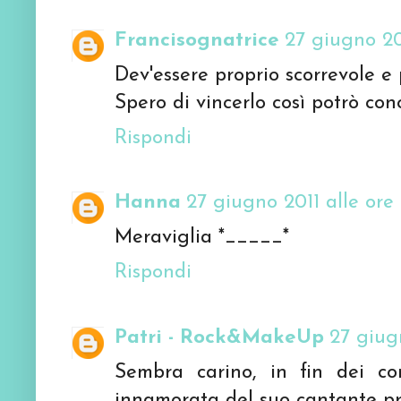
Francisognatrice
27 giugno 201
Dev'essere proprio scorrevole e 
Spero di vincerlo così potrò con
Rispondi
Hanna
27 giugno 2011 alle ore 1
Meraviglia *_____*
Rispondi
Patri - Rock&MakeUp
27 giugn
Sembra carino, in fin dei co
innamorata del suo cantante pr