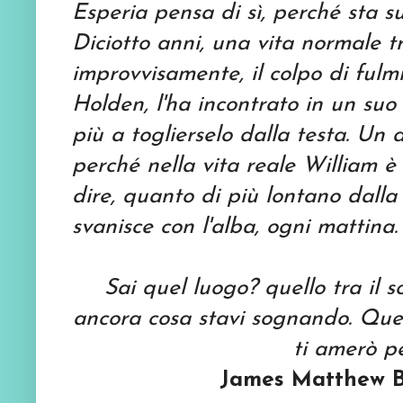
Esperia pensa di sì, perché sta s
Diciotto anni, una vita normale tr
improvvisamente, il colpo di fulm
Holden, l'ha incontrato in un suo
più a toglierselo dalla testa. Un
perché nella vita reale William 
dire, quanto di più lontano dalla v
svanisce con l'alba, ogni mattina.
Sai quel luogo? quello tra il so
ancora cosa stavi sognando. Quell
ti amerò p
James Matthew Ba