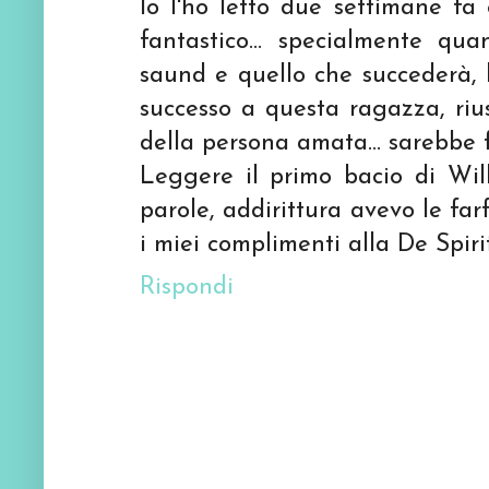
Io l'ho letto due settimane fa
fantastico... specialmente qu
saund e quello che succederà, 
successo a questa ragazza, rius
della persona amata... sarebbe f
Leggere il primo bacio di Wil
parole, addirittura avevo le far
i miei complimenti alla De Spiri
Rispondi