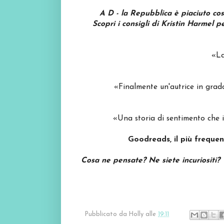
A D - la Repubblica è piaciuto cos
Scopri i consigli di Kristin Harmel p
«La
«Finalmente un'autrice in grado
«Una storia di sentimento che i
Goodreads, il più frequen
Cosa ne pensate? Ne siete incuriositi?
Pubblicato da
Holly
alle
19:11