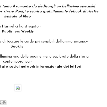
ì tanto il romanzo da dedicargli un bellissimo speciale!
er vivere Parigi e scarica gratuitamente l'ebook di ricette
ispirate al libro.
 Harmel ci ha stregato.»
Publishers Weekly
 di toccare le corde più sensibili dell'animo umano.»
Booklist
llumina una delle pagine meno esplorate della storia
contemporanea.»
tato social network internazionale dei lettori