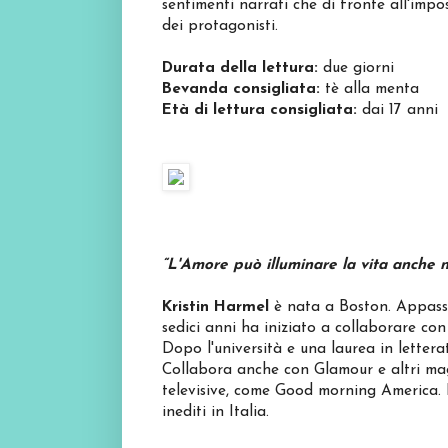
sentimenti narrati che di fronte all'impo
dei protagonisti.
Durata della lettura:
due giorni
Bevanda consigliata:
tè alla menta
Età di lettura consigliata:
dai 17 anni
“L'Amore può illuminare la vita anche 
Kristin Harmel
è nata a Boston. Appassi
sedici anni ha iniziato a collaborare co
Dopo l'università e una laurea in lettera
Collabora anche con Glamour e altri maga
televisive, come Good morning America. H
inediti in Italia.