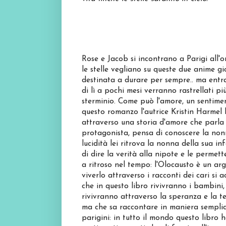
Rose e Jacob si incontrano a Parigi all'o
le stelle vegliano su queste due anime 
destinata a durare per sempre.. ma entra
di lì a pochi mesi verranno rastrellati p
sterminio. Come può l'amore, un sentimen
questo romanzo l'autrice Kristin Harmel 
attraverso una storia d'amore che parla
protagonista, pensa di conoscere la nonn
lucidità lei ritrova la nonna della sua 
di dire la verità alla nipote e le permet
a ritroso nel tempo: l'Olocausto è un ar
viverlo attraverso i racconti dei cari si
che in questo libro rivivranno i bambini,
rivivranno attraverso la speranza e la 
ma che sa raccontare in maniera semplice
parigini: in tutto il mondo questo libro 