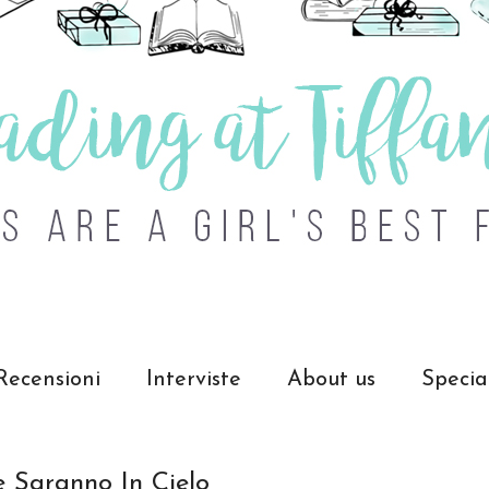
Recensioni
Interviste
About us
Specia
le Saranno In Cielo