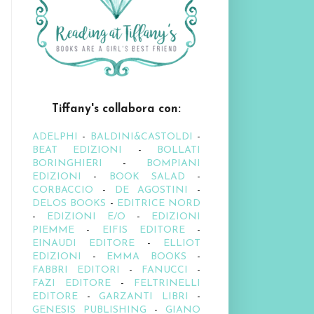
Tiffany's collabora con:
ADELPHI
-
BALDINI&CASTOLDI
-
BEAT EDIZIONI
-
BOLLATI
BORINGHIERI
-
BOMPIANI
EDIZIONI
-
BOOK SALAD
-
CORBACCIO
-
DE AGOSTINI
-
DELOS BOOKS
-
EDITRICE NORD
-
EDIZIONI E/O
-
EDIZIONI
PIEMME
-
EIFIS EDITORE
-
EINAUDI EDITORE
-
ELLIOT
EDIZIONI
-
EMMA BOOKS
-
FABBRI EDITORI
-
FANUCCI
-
FAZI EDITORE
-
FELTRINELLI
EDITORE
-
GARZANTI LIBRI
-
GENESIS PUBLISHING
-
GIANO