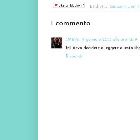
Etichette:
Garzanti Libri
,
H
1 commento:
..Mary..
9 gennaio 2013 alle ore 12:19
MI devo decidere a leggere questo libro
Rispondi