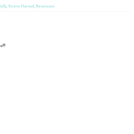
olly
,
Kristin Harmel
,
Recensioni
!!!