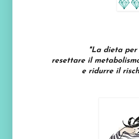
"La dieta per br
resettare il metabolismo
e ridurre il risc