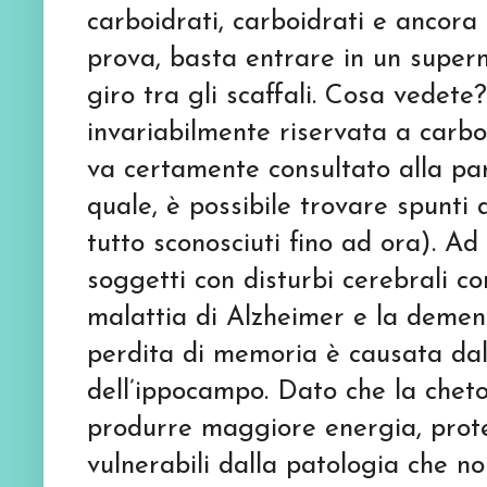
carboidrati, carboidrati e ancora 
prova, basta entrare in un super
giro tra gli scaffali. Cosa vedet
invariabilmente riservata a carboi
va certamente consultato alla par
quale, è possibile trovare spunti
tutto sconosciuti fino ad ora). Ad 
soggetti con disturbi cerebrali cor
malattia di Alzheimer e la demenz
perdita di memoria è causata dal
dell’ippocampo. Dato che la cheto
produrre maggiore energia, prote
vulnerabili dalla patologia che n