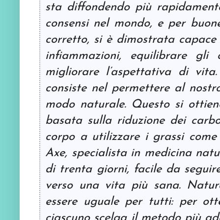
sta diffondendo più rapidament
consensi nel mondo, e per buone
corretto, si è dimostrata capace d
infiammazioni, equilibrare gli
migliorare l’aspettativa di vita
consiste nel permettere al nostro
modo naturale. Questo si ottien
basata sulla riduzione dei carboi
corpo a utilizzare i grassi come 
Axe, specialista in medicina natu
di trenta giorni, facile da segui
verso una vita più sana. Natu
essere uguale per tutti: per ott
ciascuno scelga il metodo più ada