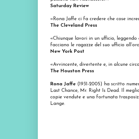
Saturday Review
«Rona Jaffe ci fa credere che cose incr
The Cleveland Press
«Chiunque lavori in un ufficio, leggendo
facciano le ragazze del suo ufficio all’or
New York Post
«Avvincente, divertente e, in alcune circ
The Houston Press
Rona Jaffe
(1931-2005) ha scritto numero
Last Chance, Mr. Right Is Dead. Il meglio
copie vendute e una fortunata trasposi
Lange.