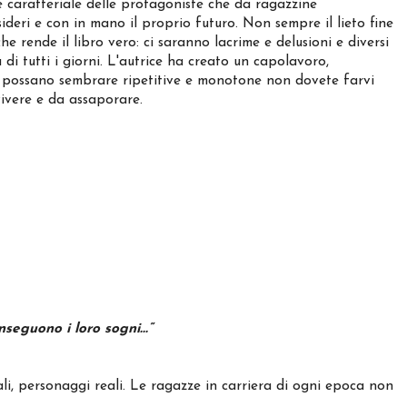
e caratteriale delle protagoniste che da ragazzine
ideri e con in mano il proprio futuro. Non sempre il lieto fine
e rende il libro vero: ci saranno lacrime e delusioni e diversi
 di tutti i giorni. L'autrice ha creato un capolavoro,
o possano sembrare ripetitive e monotone non dovete farvi
vivere e da assaporare.
seguono i loro sogni...”
ali, personaggi reali. Le ragazze in carriera di ogni epoca non