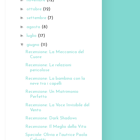
novembre
(12)
►
ottobre
(12)
►
settembre
(7)
►
agosto
(8)
►
luglio
(17)
▼
giugno
(11)
Recensione: La Meccanica del
Cuore
Recensione: Le relazioni
pericolose
Recensione: La bambina con la
neve tra i capelli
Recensione: Un Matrimonio
Perfetto
Recensione: La Voce Invisibile del
Vento
Recensione: Dark Shadows
Recensione: Il Meglio della Vita
Speciale: Olivia e l'autrice Paola
Calvetti