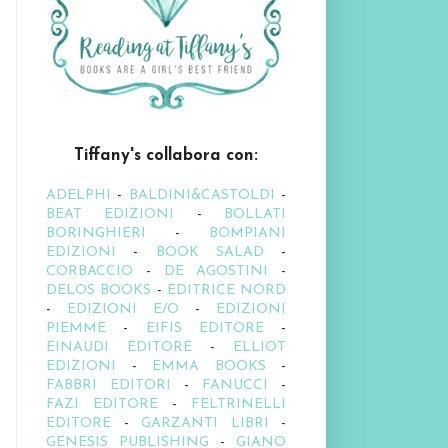
Tiffany's collabora con:
ADELPHI
-
BALDINI&CASTOLDI
-
BEAT EDIZIONI
-
BOLLATI
BORINGHIERI
-
BOMPIANI
EDIZIONI
-
BOOK SALAD
-
CORBACCIO
-
DE AGOSTINI
-
DELOS BOOKS
-
EDITRICE NORD
-
EDIZIONI E/O
-
EDIZIONI
PIEMME
-
EIFIS EDITORE
-
EINAUDI EDITORE
-
ELLIOT
EDIZIONI
-
EMMA BOOKS
-
FABBRI EDITORI
-
FANUCCI
-
FAZI EDITORE
-
FELTRINELLI
EDITORE
-
GARZANTI LIBRI
-
GENESIS PUBLISHING
-
GIANO