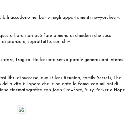
edibili accadono nei bar e negli appartamenti newyorchesi».
 questo libro non può fare a meno di chiedersi che cosa
a di pranzo e, soprattutto, con chi».
ostanze, tragico. Ha lasciato senza parole generazioni intere».
si libri di successo, quali Class Reunion, Family Secrets, The
 della vita è l’opera che le ha dato la fama, con milioni di
zione cinematografica con Joan Crawford, Suzy Parker e Hope