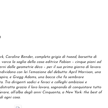
g
k, Caroline Bender, completo grigio di tweed, borsetta di
o, varca la soglia della casa editrice Fabian – cinque piani ad
erni dalle geometrie déco – per il suo primo giorno di lavoro.
ndividono con lei l’emozione del debutto: April Morrison, una
 respiro, e Gregg Adams, una bocca che fa sembrare
 Tra dirigenti sadici e feroci e colleghi ambiziosi e
distratta grazia il loro lavoro, sognando di conquistare tutto
rare, all’alba degli anni Cinquanta, a New York: the best of
 di ogni cosa.