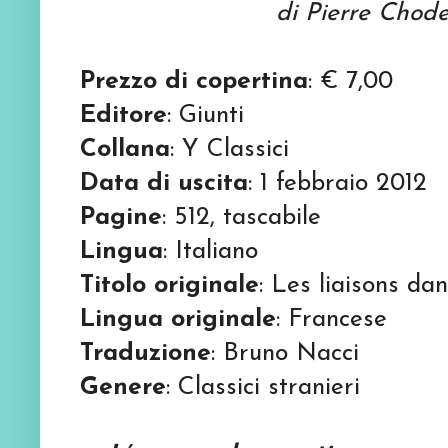
di Pierre Chode
Prezzo di copertina
: € 7,00
Editore
: Giunti
Collana
: Y Classici
Data di uscita
: 1 febbraio 2012
Pagine
: 512, tascabile
Lingua
: Italiano
Titolo originale
: Les liaisons da
Lingua originale
: Francese
Traduzione
: Bruno Nacci
Genere
: Classici stranieri