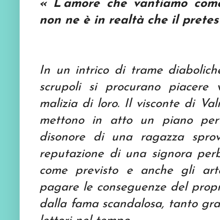
« L’amore che vantiamo come 
non ne è in realtà che il pretes
In un intrico di trame diaboli
scrupoli si procurano piacere
malizia di loro. Il visconte di V
mettono in atto un piano perf
disonore di una ragazza sprov
reputazione di una signora per
come previsto e anche gli arte
pagare le conseguenze del prop
dalla fama scandalosa, tanto gra