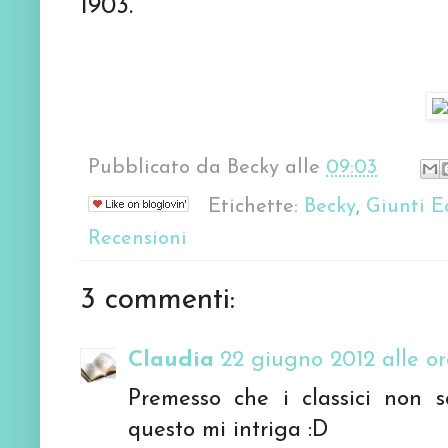
1903.
Pubblicato da
Becky
alle
09:03
Etichette:
Becky
,
Giunti E
Recensioni
3 commenti:
Claudia
22 giugno 2012 alle or
Premesso che i classici non s
questo mi intriga :D