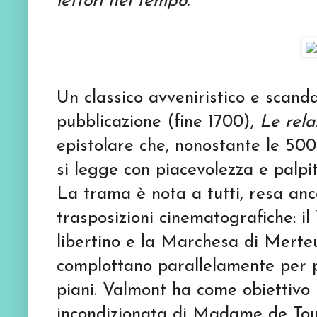
lettori nel tempo.
Un classico avveniristico e scand
pubblicazione (fine 1700),
Le rela
epistolare che, nonostante le 500
si legge con piacevolezza e palpi
La trama è nota a tutti, resa an
trasposizioni cinematografiche: il
libertino e la Marchesa di Merteu
complottano parallelamente per po
piani. Valmont ha come obiettivo 
incondizionata di Madame de Tour