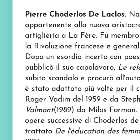
Pierre Choderlos De Laclos.
Nat
appartenente alla nuova aristocra
artiglieria a La Fère. Fu membro 
la Rivoluzione francese e generale
Dopo un esordio incerto con poesie
pubblicò il suo capolavoro,
Le rel
subito scandalo e procurò all'aut
è stato adattato più volte per il 
Roger Vadim del 1959 e da Stephen
Valmont
(1989) da Milos Forman. 
opere successive di Choderlos de L
trattato
De l'éducation des fem