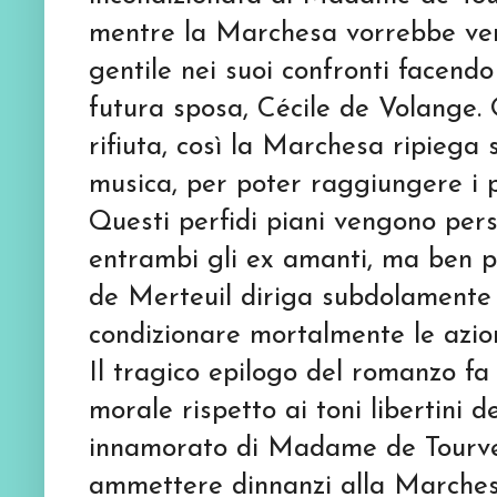
mentre la Marchesa vorrebbe ven
gentile nei suoi confronti facend
futura sposa, Cécile de Volange. 
rifiuta, così la Marchesa ripiega 
musica, per poter raggiungere i p
Questi perfidi piani vengono per
entrambi gli ex amanti, ma ben
de Merteuil diriga subdolamente i
condizionare mortalmente le azion
Il tragico epilogo del romanzo f
morale rispetto ai toni libertini de
innamorato di Madame de Tourvel
ammettere dinnanzi alla Marchesa