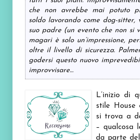
tutti i suoi piani. Improvvisament
che non avrebbe mai potuto pr
soldo lavorando come dog-sitter, v
suo padre (un evento che non si v
magari è solo un’impressione, per
oltre il livello di sicurezza. Palm
godersi questo nuovo imprevedibi
improvvisare…
L’inizio di
stile House 
si trova a 
– qualcosa l
da parte de