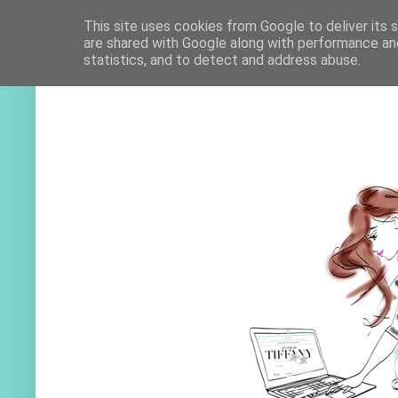
This site uses cookies from Google to deliver its 
are shared with Google along with performance and
statistics, and to detect and address abuse.