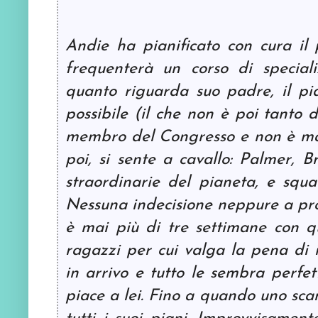
Andie ha pianificato con cura il 
frequenterà un corso di special
quanto riguarda suo padre, il pia
possibile (il che non è poi tanto d
membro del Congresso e non è mai 
poi, si sente a cavallo: Palmer, B
straordinarie del pianeta, e squ
Nessuna indecisione neppure a prop
è mai più di tre settimane con q
ragazzi per cui valga la pena di i
in arrivo e tutto le sembra perfe
piace a lei. Fino a quando uno sca