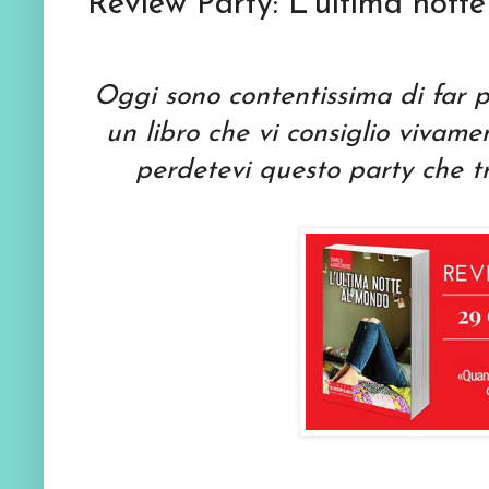
Review Party: L'ultima nott
Oggi sono contentissima di far 
un libro che vi consiglio vivam
perdetevi questo party che tro