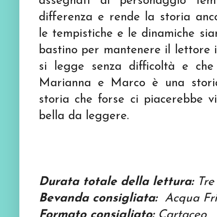
assegnati al personaggio fem
differenza e rende la storia anc
le tempistiche e le dinamiche sia
bastino per mantenere il lettore 
si legge senza difficoltà e che
Marianna e Marco è una storia 
storia che forse ci piacerebbe v
bella da leggere.
Durata totale della lettura:
Tre 
Bevanda consigliata:
Acqua Fri
Formato consigliato:
C
artaceo