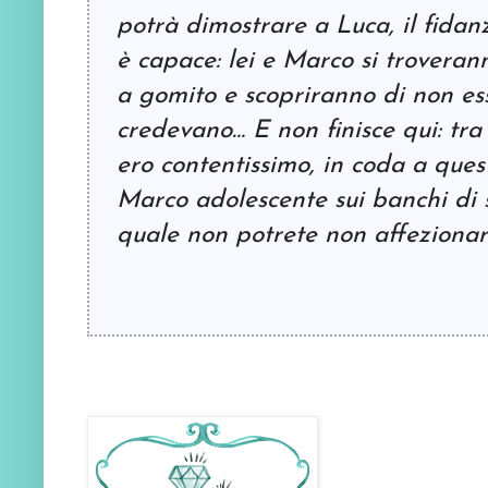
potrà dimostrare a Luca, il fidanza
è capace: lei e Marco si troveran
a gomito e scopriranno di non ess
credevano… E non finisce qui: tra
ero contentissimo, in coda a ques
Marco adolescente sui banchi di 
quale non potrete non affezionar