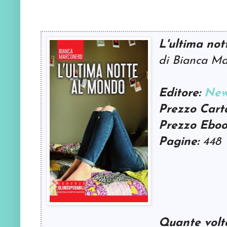
L'ultima no
di Bianca M
Editore:
New
Prezzo Cart
Prezzo Eboo
Pagine:
448
Quante volte