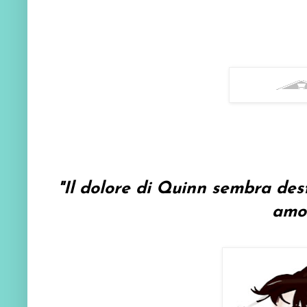
"Il dolore di Quinn sembra dest
amor