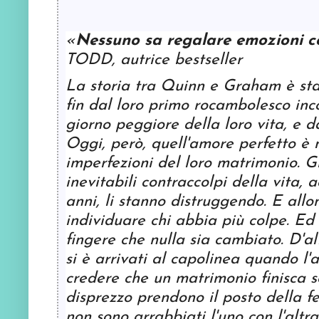
«
Nessuno sa regalare emozioni c
TODD
, autrice bestseller
La storia tra Quinn e Graham è sta
fin dal loro primo rocambolesco inco
giorno peggiore della loro vita, e da
Oggi, però, quell'amore perfetto è 
imperfezioni del loro matrimonio. Gli 
inevitabili contraccolpi della vita, 
anni, li stanno distruggendo. E all
individuare chi abbia più colpe. Ed
fingere che nulla sia cambiato. D'
si è arrivati al capolinea quando l'
credere che un matrimonio finisca s
disprezzo prendono il posto della 
non sono arrabbiati l'uno con l'alt