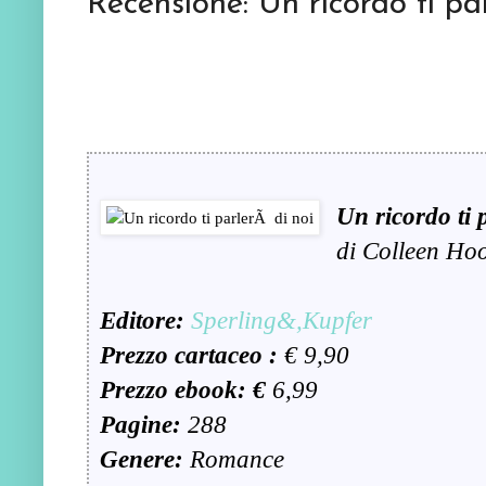
Recensione: Un ricordo ti par
Un ricordo ti 
di Colleen Ho
Editore:
Sperling&,Kupfer
Prezzo cartaceo :
€ 9,90
Prezzo ebook: €
6,99
Pagine:
288
Genere:
Romance