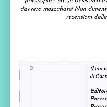
partecipare ad un bellissimo 
davvero mozzafiato! Non dimenti
recensioni delle
Il tuo 
di Car
Editor
Prezzo
Prezzo