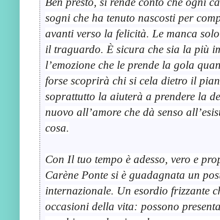
Ben presto, si rende conto che ogni 
sogni che ha tenuto nascosti per compi
avanti verso la felicità. Le manca solo
il traguardo. È sicura che sia la più
l’emozione che le prende la gola quan
forse scoprirà chi si cela dietro il pi
soprattutto la aiuterà a prendere la dec
nuovo all’amore che dà senso all’esist
cosa.
Con Il tuo tempo è adesso, vero e pr
Carène Ponte si è guadagnata un post
internazionale. Un esordio frizzante c
occasioni della vita: possono presenta