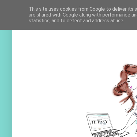
This site uses cookies from Google to deliver its 
are shared with Google along with performance and
statistics, and to detect and address abuse.