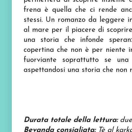
frena è quella che ci rende anch
stessi. Un romanzo da leggere in
al mare per il piacere di scopri
una storia che infonde speran
copertina che non è per niente in
fuorviante soprattutto se una
aspettandosi una storia che non r
Durata totale della lettura:
due
Bevanda consigliata:
Tè al kark