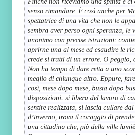
Finché non riceviamo una spinta e ci
senso rimandare. È così anche per Moll
spettatrice di una vita che non le ap
sembra aver perso ogni speranza, le 
anonimo con precise istruzioni: conti
aprirne una al mese ed esaudire le ric
crede si tratti di un errore. O peggio,
Non ha tempo di dare retta a uno scon
meglio di chiunque altro. Eppure, fare
così, mese dopo mese, busta dopo bust
disposizioni: si libera del lavoro di 
sentire realizzata, si lascia cullare d
d’inverno, trova il coraggio di prende
una cittadina che, più della ville lumiè