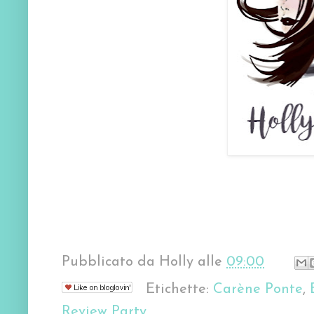
Pubblicato da
Holly
alle
09:00
Etichette:
Carène Ponte
,
Review Party