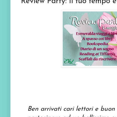
Review Party: Il tuo tempo 
Ben arrivati cari lettori e buon