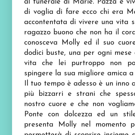
al funerale di Marie. Pazza e vi
di voglia di fare ecco chi era Ma
accontentata di vivere una vita 
ragazzo buono che non ha il cor
conosceva Molly ed il suo cuor
dodici buste, una per ogni mese d
vita che lei purtroppo non p
spingere la sua migliore amica a 
Il tuo tempo è adesso è un inno al
più bizzarri e strani che spes
nostro cuore e che non vogliam
Ponte con dolcezza ed un stile
presenta Molly nel momento più
permetterà di scoprire insieme a