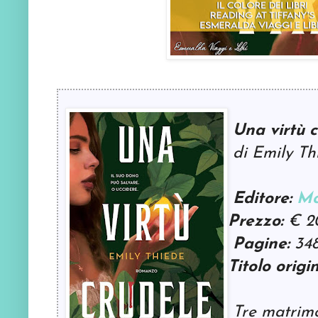
Una virtù c
di Emily Th
Editore:
Mo
Prezzo:
€ 2
Pagine:
34
Titolo origin
Tre matrimo