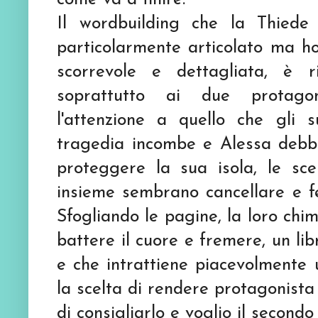
Il wordbuilding che la Thiede 
particolarmente articolato ma ho
scorrevole e dettagliata,
è
ri
soprattutto ai due protago
l'attenzione a quello che gli 
tragedia incombe e Alessa debb
proteggere la sua isola, le s
insieme sembrano cancellare e fe
S
fogliando le pagine, l
a loro chim
battere il cuore e fremere, un li
e che intrattiene piacevolmente
la scelta di rendere protagonista
di consigliarlo e voglio il secondo