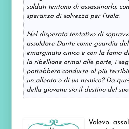
soldati tentano di assassinarla, con
speranza di salvezza per l’isola.
Nel disperato tentativo di sopravv
assoldare Dante come guardia del
emarginato cinico e con la fama di
la ribellione ormai alle porte, i s
potrebbero condurre al più terribil
un alleato o di un nemico? Da ques
della giovane sia il destino del suo
Volevo asso