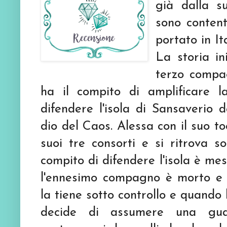
gi
à dalla su
sono content
portato in Ita
La storia in
terzo compa
ha il compito di amplificare 
difendere l'isola di Sansaverio d
dio del Caos. Alessa con il suo toc
suoi tre consorti e si ritrova s
compito di difendere l'isola è mes
l'ennesimo compagno
è morto e 
la tiene
sotto controllo e quando l
decide di assumere una gua