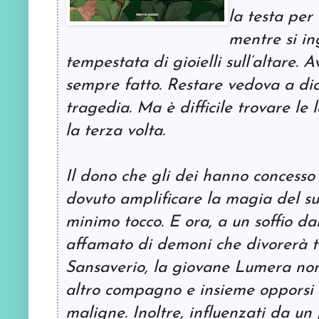
la testa per
mentre si in
tempestata di gioielli sull’altare.
sempre fatto. Restare vedova a di
tragedia. Ma è difficile trovare le
la terza volta.
Il dono che gli dei hanno concesso 
dovuto amplificare la magia del su
minimo tocco. E ora, a un soffio da
affamato di demoni che divorerà tu
Sansaverio, la giovane Lumera no
altro compagno e insieme opporsi a
maligne. Inoltre, influenzati da un p