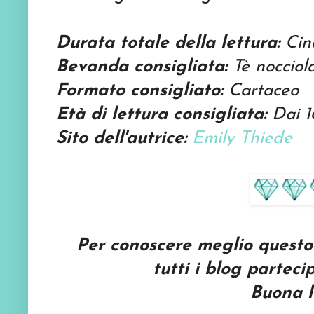
Durata totale della lettura:
Cin
Bevanda consigliata:
Tè nocciol
Formato consigliato:
Cartaceo
Età di lettura consigliata:
Dai 1
Sito dell'autrice:
Emily Thiede
Per conoscere meglio questo l
tutti i blog parteci
Buona l