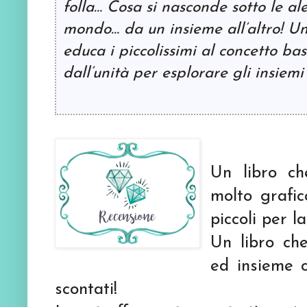
folla… Cosa si nasconde sotto le ale
mondo… da un insieme all’altro! Un
educa i piccolissimi al concetto ba
dall’unità per esplorare gli insiem
Un libro ch
molto grafi
piccoli per l
Un libro che
ed insieme 
scontati!