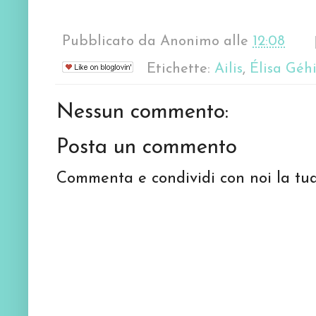
Pubblicato da
Anonimo
alle
12:08
Etichette:
Ailis
,
Élisa Géh
Nessun commento:
Posta un commento
Commenta e condividi con noi la tua