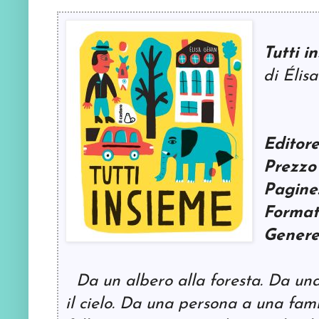
Tutti i
di Élis
Editor
Prezzo
Pagine
Format
Genere
Da un albero alla foresta. Da una
il cielo. Da una persona a una fami