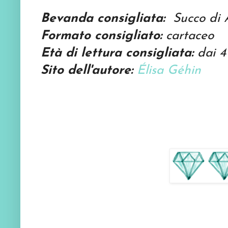
Bevanda consigliata:
Succo di 
Formato consigliato:
cartaceo
Età di lettura consigliata:
dai 4
Sito dell'autore:
Élisa Géhin