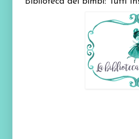
Biblioteca dei bimbi: Tutti I