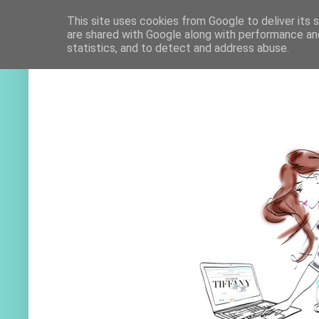
This site uses cookies from Google to deliver its 
are shared with Google along with performance and
statistics, and to detect and address abuse.