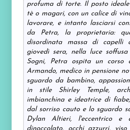
profuma di torte. Il posto ideale
tè o magari, con un calice di vin
lavorare, e intanto lasciarsi con
da Petra, la proprietaria: q
disordinata massa di capelli 
giovedì sera, nella luce soffusa
Sogni, Petra ospita un corso d
Armando, medico in pensione nova
sguardo da bambino, appassionat
in stile Shirley Temple, arc
imbianchina e ideatrice di fiabe
dal sorriso cauto e lo sguardo sa
Dylan Altieri, l'eccentrico e 
dinoccolato, occhi azzurri, viso