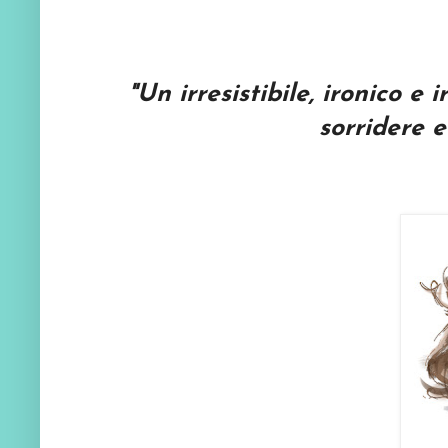
"U
n irresistibile, ironico e
sorridere e