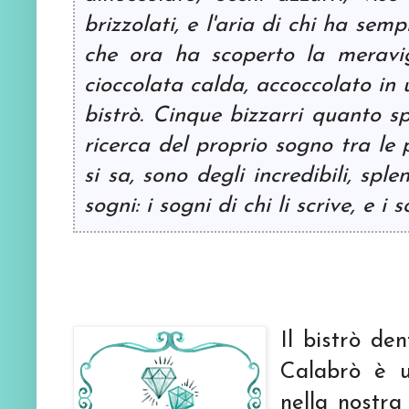
brizzolati, e l'aria di chi ha se
che ora ha scoperto la meravig
cioccolata calda, accoccolato in 
bistrò. Cinque bizzarri quanto sp
ricerca del proprio sogno tra le p
si sa, sono degli incredibili, sple
sogni: i sogni di chi li scrive, e i s
Il bistrò de
Calabrò è u
nella nostra