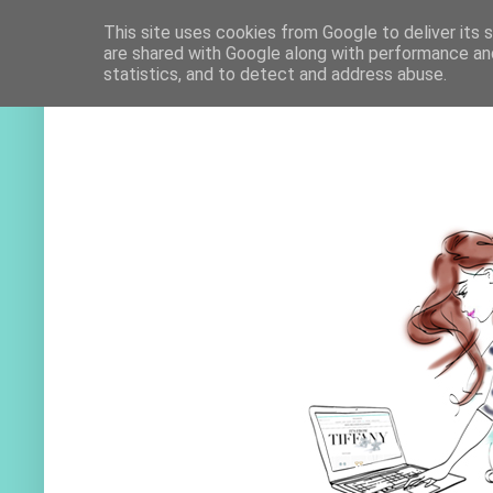
This site uses cookies from Google to deliver its 
are shared with Google along with performance and
statistics, and to detect and address abuse.