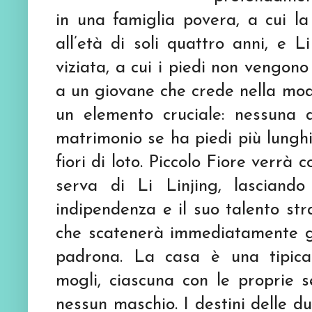
in una famiglia povera, a cui la
all’età di soli quattro anni, e L
viziata, a cui i piedi non vengon
a un giovane che crede nella mode
un elemento cruciale: nessuna
matrimonio se ha piedi più lunghi 
fiori di loto. Piccolo Fiore verrà 
serva di Li Linjing, lasciando
indipendenza e il suo talento str
che scatenerà immediatamente ge
padrona. La casa è una tipica 
mogli, ciascuna con le proprie 
nessun maschio. I destini delle d