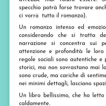
specchio potrà forse trovare anc
ci vorr
tutto il romanzo).
à
Un romanzo intenso ed emozion
considerando che si tratta del
narrazione si concentra sui p
attenzione e profondità: le loro
regole sociali sono autentiche e
storici, ma non sovrastano mai l
sono crude, ma cariche di sentim
nei minimi dettagli, lasciano spaz
Un libro bellissimo, che ho letto
caldamente.