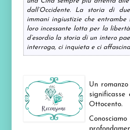
una Cina sempre più attenta alle
dall’Occidente. La storia di du
immani ingiustizie che entrambe s
loro incessante lotta per la liber
d’esordio la storia di un intero pae
interroga, ci inquieta e ci affascina
Un romanzo 
significasse
Ottocento.
Conosci
profondamen