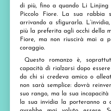
di più, fino a quando Li Linjing
Piccolo Fiore. La sua rabbia si
arrivando a sfigurarla. L’invidi
più la preferita agli occhi della 
Fiore, ma non riuscirà mai a pi
coraggio.
Questo romanzo è, soprattutto
capacità di rialzarsi dopo essere
da chi si credeva amico o alleat
non sarà semplice: dovrà reinve
suo rango, ma la sua incapacità 
la sua invidia la porteranno a
avrebbe mai voluto essere. S