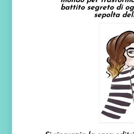
mondo per trasformar
battito segreto di og
sepolta dell