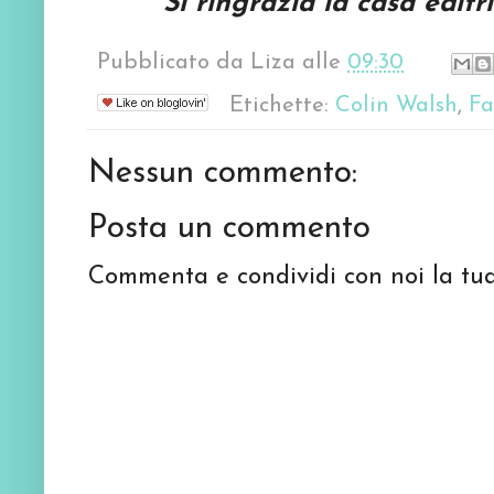
Si ringrazia la casa edit
Pubblicato da
Liza
alle
09:30
Etichette:
Colin Walsh
,
Fa
Nessun commento:
Posta un commento
Commenta e condividi con noi la tua